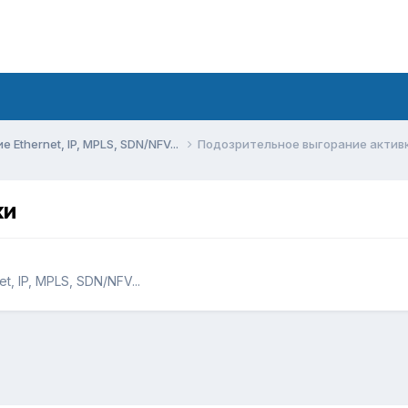
Ethernet, IP, MPLS, SDN/NFV...
Подозрительное выгорание актив
ки
, IP, MPLS, SDN/NFV...