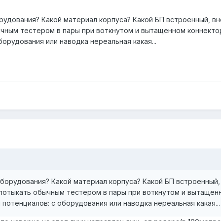
рудования? Какой материал корпуса? Какой БП встроенный, вне
чным тестером в пары при воткнутом и вытащенном коннектор
борудования или наводка нереальная какая...
оборудования? Какой материал корпуса? Какой БП встроенный, 
 потыкать обычным тестером в пары при воткнутом и вытащенн
 потенциалов: с оборудования или наводка нереальная какая...