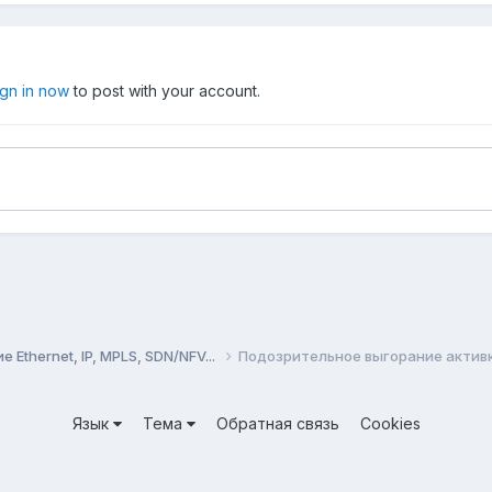
ign in now
to post with your account.
Ethernet, IP, MPLS, SDN/NFV...
Подозрительное выгорание актив
Язык
Тема
Обратная связь
Cookies