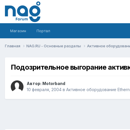
Магазин
Портал
Главная
NAG.RU - Основные разделы
Активное оборудование 
Подозрительное выгорание актив
Автор:
Motorband
10 февраля, 2004
в
Активное оборудование Ethernet