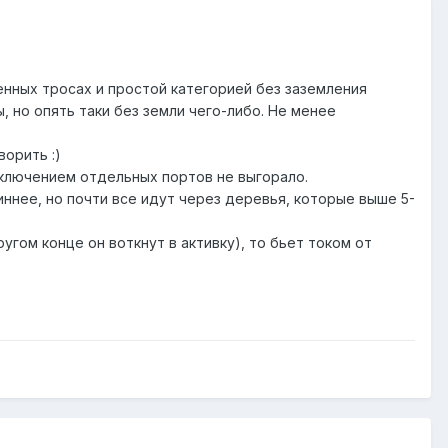
ленных тросах и простой категорией без заземления
, но опять таки без земли чего-либо. Не менее
ворить :)
исключением отдельных портов не выгорало.
иннее, но почти все идут через деревья, которые выше 5-
угом конце он воткнут в активку), то бьет током от