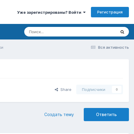
Регистрация
Уже зарегистрированы? Войти
ки
Вся активность
Share
Подписчики
0
Создать тему
Ответить