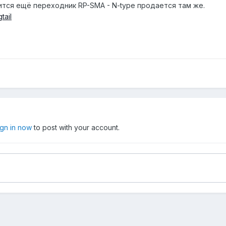
ится ещё переходник RP-SMA - N-type продается там же.
tail
ign in now
to post with your account.