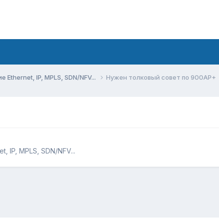
Ethernet, IP, MPLS, SDN/NFV...
Нужен толковый совет по 900AP+
, IP, MPLS, SDN/NFV...