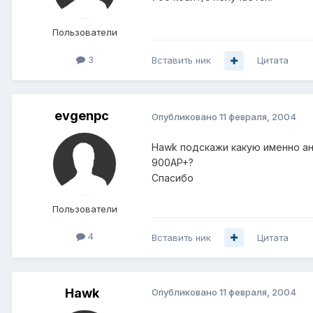
Пользователи
3
Вставить ник
Цитата
evgenpc
Опубликовано
11 февраля, 2004
Hawk подскажи какую именно ант
900AP+?
Спасибо
Пользователи
4
Вставить ник
Цитата
Hawk
Опубликовано
11 февраля, 2004