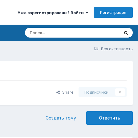
Регистрация
Уже зарегистрированы? Войти
Вся активность
Share
Подписчики
0
Создать тему
Ответить