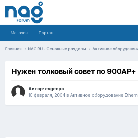
Магазин
Портал
Главная
NAG.RU - Основные разделы
Активное оборудование 
Нужен толковый совет по 900AP+
Автор:
evgenpc
10 февраля, 2004
в
Активное оборудование Ethernet