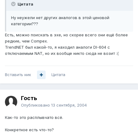
Цитата
Ну неужели нет других аналогов в этой ценовой
категории???
Есть, можно поискать в эхе, но скорее всего они ещё более
редкие, чем Compex.
TrendNET был какой-то, я находил аналоги DI-604 с
отключаемым NAT, но их вообще никто сюда не возит :(
Вставить ник
Цитата
Гость
Опубликовано
13 сентября, 2004
Как-то это расплывчато всё.
Конкретное есть что-то?