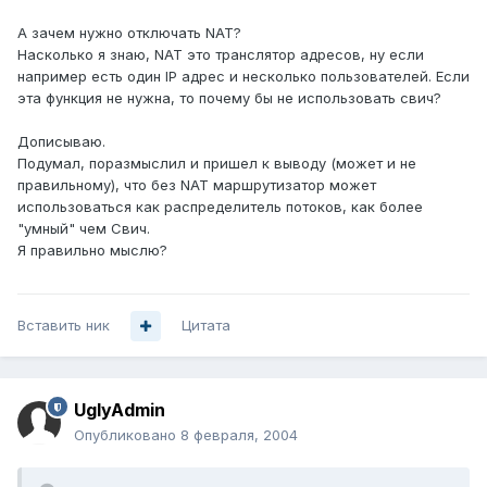
А зачем нужно отключать NAT?
Насколько я знаю, NAT это транслятор адресов, ну если
например есть один IP адрес и несколько пользователей. Если
эта функция не нужна, то почему бы не использовать свич?
Дописываю.
Подумал, поразмыслил и пришел к выводу (может и не
правильному), что без NAT маршрутизатор может
использоваться как распределитель потоков, как более
"умный" чем Свич.
Я правильно мыслю?
Вставить ник
Цитата
UglyAdmin
Опубликовано
8 февраля, 2004