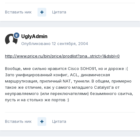
Вставить ник
Цитата
UglyAdmin
Опубликовано
12 сентября, 2004
http://www.price.ru/bin/price/prodlist?pna...strict=1&dsbl=0
Вообще, мне сильно нравится Cisco SOHO91, но и дороже :(
Зато унифицированный конфиг, ACL, динамическая
маршрутизация, приличный NAT, туннели. В общем, примерно
такое же отличие, как у самого младшего Catalyst'а от
неуправляемого (или переключателями) безымянного свитча,
пусть и на столько же портов :)
Вставить ник
Цитата