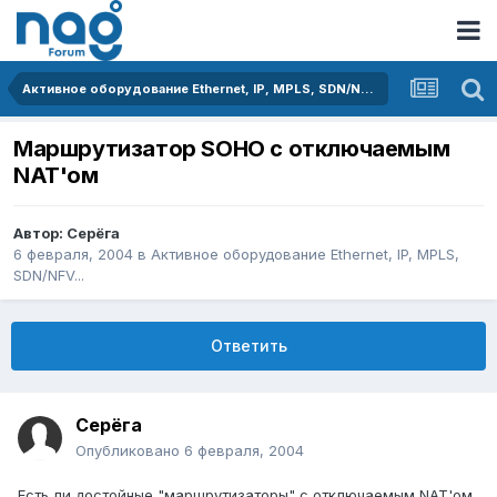
Активное оборудование Ethernet, IP, MPLS, SDN/NFV...
Маршрутизатор SOHO с отключаемым
NAT'ом
Автор:
Серёга
6 февраля, 2004
в
Активное оборудование Ethernet, IP, MPLS,
SDN/NFV...
Ответить
Серёга
Опубликовано
6 февраля, 2004
Есть ли достойные "маршрутизаторы" с отключаемым NAT'ом