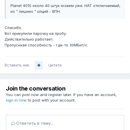
Planet 401S около 40 штук юзаем уже. НАТ отключаемый,
из " лишних " опций - ВПН.
Спасибо.
Вот прикупили парочку на пробу.
Действительно работает.
Пропускная способность - где-то 30МБит/c.
Вставить ник
Цитата
Join the conversation
You can post now and register later. If you have an account,
sign in now
to post with your account.
Ответить в тему...