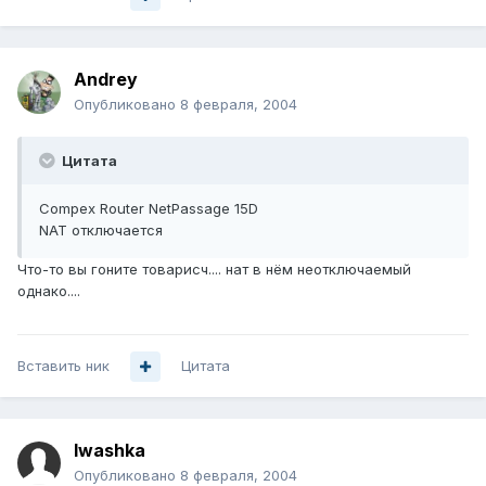
Andrey
Опубликовано
8 февраля, 2004
Цитата
Compex Router NetPassage 15D
NAT отключается
Что-то вы гоните товарисч.... нат в нём неотключаемый
однако....
Вставить ник
Цитата
Iwashka
Опубликовано
8 февраля, 2004