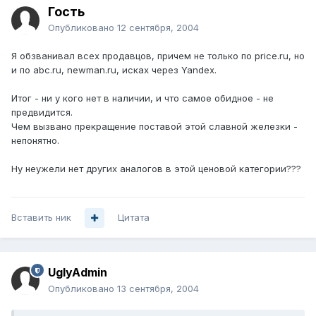
Гость
Опубликовано
12 сентября, 2004
Я обзванивал всех продавцов, причем не только по price.ru, но
и по abc.ru, newman.ru, исках через Yandex.
Итог - ни у кого нет в наличии, и что самое обидное - не
предвидится.
Чем вызвано прекращение поставой этой славной железки -
непонятно.
Ну неужели нет других аналогов в этой ценовой категории???
Вставить ник
Цитата
UglyAdmin
Опубликовано
13 сентября, 2004