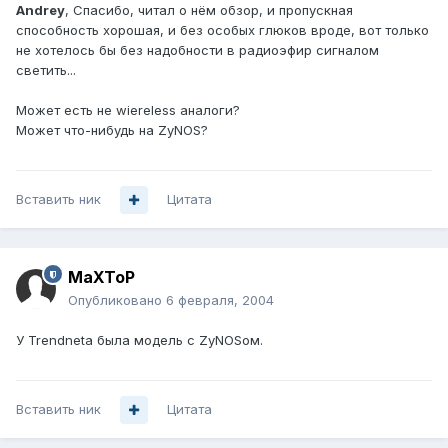
Andrey
, Спасибо, читал о нём обзор, и пропускная
способность хорошая, и без особых глюков вроде, вот только
не хотелось бы без надобности в радиоэфир сигналом
светить...
Может есть не wiereless аналоги?
Может что-нибудь на ZyNOS?
Вставить ник
Цитата
MaXToP
Опубликовано
6 февраля, 2004
У Trendnetа была модель с ZyNOSом.
Вставить ник
Цитата