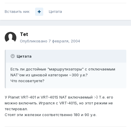
Вставить ник
Цитата
Tet
Опубликовано
7 февраля, 2004
Цитата
Есть ли достойные "маршрутизаторы" с отключаемым
NAT'ом из ценовой категории ~300 у.е.?
Что посоветуете?
У Planet VRT-401 и VRT-401S NAT включаемый :-) Т.е. его
можно включить. Игрался с VRT-401S, но этот режим не
тестировал.
Стоят эти железки соответственно 180 и 90 у.е.