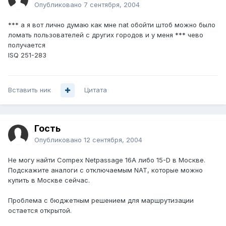
Опубликовано
7 сентября, 2004
*** а я вот лично думаю как мне nat обойти штоб можно было
ломать пользователей с других городов и у меня *** чево
получается
ISQ 251-283
Вставить ник
Цитата
Гость
Опубликовано
12 сентября, 2004
Не могу найти Compex Netpassage 16A либо 15-D в Москве.
Подскажите аналоги с отключаемым NAT, которые можно
купить в Москве сейчас.
Проблема с бюджетным решением для маршрутизации
остается открытой.