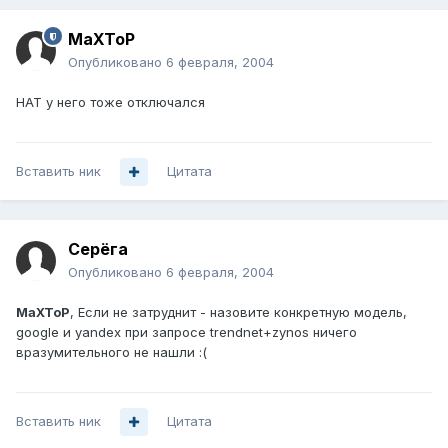
MaXToP
Опубликовано
6 февраля, 2004
НАТ у него тоже отключался
Вставить ник
Цитата
Серёга
Опубликовано
6 февраля, 2004
MaXToP
, Если не затруднит - назовите конкретную модель,
google и yandex при запросе trendnet+zynos ничего
вразумительного не нашли :(
Вставить ник
Цитата