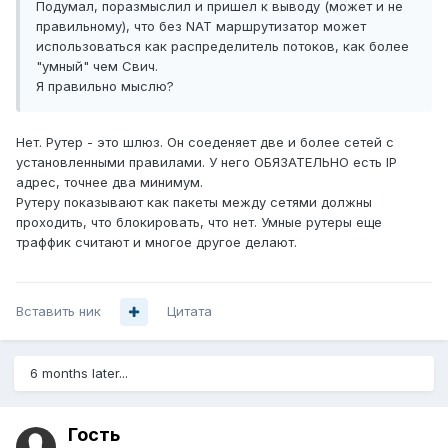
Подумал, поразмыслил и пришел к выводу (может и не
правильному), что без NAT маршрутизатор может
использоваться как распределитель потоков, как более
"умный" чем Свич.
Я правильно мыслю?
Нет. Рутер - это шлюз. Он соеденяет две и более сетей с
установленными правилами. У него ОБЯЗАТЕЛЬНО есть IP
адрес, точнее два минимум.
Рутеру показывают как пакеты между сетями должны
проходить, что блокировать, что нет. Умные рутеры еще
траффик считают и многое другое делают.
Вставить ник
Цитата
6 months later...
Гость