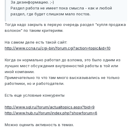
За дезинформацию. ;-)
Раздел работа не имеет пока смысла - как и любой
раздел, где будет слишком мало постов.
Тогда надо закрыть в первую очередь раздел "купля продажа
волокон" по таким критериям.
На самом деле есть такой сайт:
http://www.ccna.ru/cgi-bin/forum.cgi?action=topic&id=10
Когда он нормально работал до взлома, это было одним из
лучших мест обсуждения внутренностей работы в той или
иной компании.
Примечательно то что там много высказывались не только
работники, но и работодатели.
Есть еще условные конкуренты
http://www.sql.ru/forum/actualtopics.aspx?bid=9
http://www.hub.ru/forum/index.php?showforum=6
Можно оценить активность в темах.