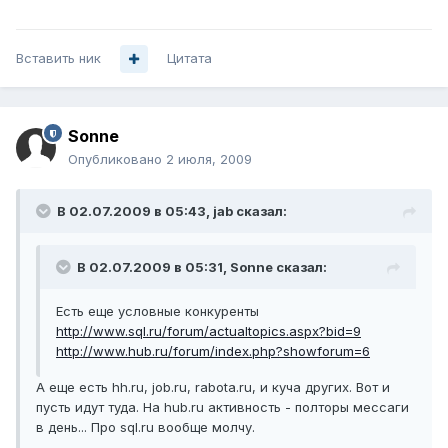
Вставить ник
Цитата
Sonne
Опубликовано
2 июля, 2009
В 02.07.2009 в 05:43, jab сказал:
В 02.07.2009 в 05:31, Sonne сказал:
Есть еще условные конкуренты
http://www.sql.ru/forum/actualtopics.aspx?bid=9
http://www.hub.ru/forum/index.php?showforum=6
А еще есть hh.ru, job.ru, rabota.ru, и куча других. Вот и
пусть идут туда. На hub.ru активность - полторы мессаги
в день... Про sql.ru вообще молчу.