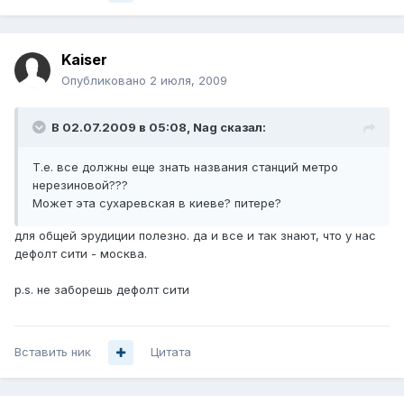
Kaiser
Опубликовано
2 июля, 2009
В 02.07.2009 в 05:08, Nag сказал:
Т.е. все должны еще знать названия станций метро
нерезиновой???
Может эта сухаревская в киеве? питере?
для общей эрудиции полезно. да и все и так знают, что у нас
дефолт сити - москва.
p.s. не заборешь дефолт сити
Вставить ник
Цитата