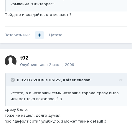
компании "Синтерра"?
Пойдите и создайте, кто мешает ?
Вставить ник
Цитата
t92
Опубликовано
2 июля, 2009
В 02.07.2009 в 05:22, Kaiser сказал:
кстати, а в названии темы название города сразу было
или вот тока появилось? :)
сразу было.
тоже не нашел, долго думал.
про "дефолт сити" улыбнуло. :) может такие default :)