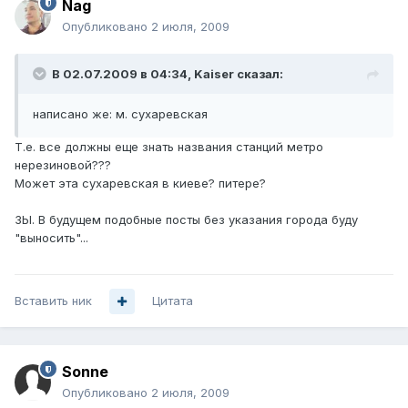
Nag
Опубликовано
2 июля, 2009
В 02.07.2009 в 04:34, Kaiser сказал:
написано же: м. сухаревская
Т.е. все должны еще знать названия станций метро
нерезиновой???
Может эта сухаревская в киеве? питере?
ЗЫ. В будущем подобные посты без указания города буду
"выносить"...
Вставить ник
Цитата
Sonne
Опубликовано
2 июля, 2009