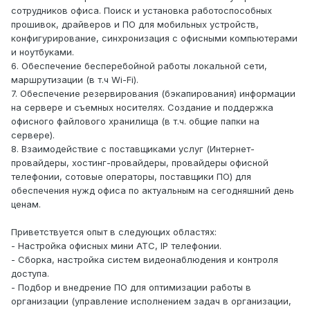
сотрудников офиса. Поиск и установка работоспособных
прошивок, драйверов и ПО для мобильных устройств,
конфигурирование, синхронизация с офисными компьютерами
и ноутбуками.
6. Обеспечение бесперебойной работы локальной сети,
маршрутизации (в т.ч Wi-Fi).
7. Обеспечение резервирования (бэкапирования) информации
на сервере и съемных носителях. Создание и поддержка
офисного файлового хранилища (в т.ч. общие папки на
сервере).
8. Взаимодействие с поставщиками услуг (Интернет-
провайдеры, хостинг-провайдеры, провайдеры офисной
телефонии, сотовые операторы, поставщики ПО) для
обеспечения нужд офиса по актуальным на сегодняшний день
ценам.
Приветствуется опыт в следующих областях:
- Настройка офисных мини АТС, IP телефонии.
- Сборка, настройка систем видеонаблюдения и контроля
доступа.
- Подбор и внедрение ПО для оптимизации работы в
организации (управление исполнением задач в организации,