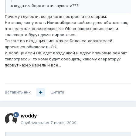
откуда вы берете эти глупости???
Почему глупости, когда сеть построена по опорам.
Не знаю, как у вас в Новосибирске сейчас дело обстоит так,
что нелегально размещенные ОК на опорах освещения и
транспорта будут демонтироваться.
Так же во входящих письмах от Баланса держателей
проситься обирковать ОК.
И вообще если ОК идет воздушкой и вдруг плановые ремонт
теплотрассы, то кому будут сообщать, какому оператору?
порвут нахер кабель и все...
Вставить ник
Цитата
woddy
Опубликовано
7 июля, 2009