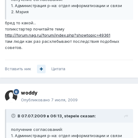
1. Администрация р-на: отдел информатизации и связи
2. Мэрия
бред то какой...
топикстартер почитайте тему
http://forum.nag.ru/forum/index.php?showtopic=49361
там люди как раз расхлебывают последствия подобных
советов.
Вставить ник
Цитата
woddy
Опубликовано
7 июля, 2009
В 07.07.2009 в 06:13, stepele сказал:
получение согласований:
1. Администрация р-на: отдел информатизации и связи