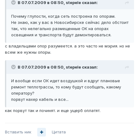
В 07.07.2009 в 08:50, stepele сказал:
Почему глупости, когда сеть построена по опорам.
Не знаю, как у вас в Новосибирске сейчас дело обстоит
так, что нелегально размещенные ОК на опорах
освещения и транспорта будут демонтироваться.
с владельцами опор разумеется. а это часто не мэрия. но не
всем же нужны опоры.
В 07.07.2009 в 08:50, stepele сказал:
И вообще если ОК идет воздушкой и вдруг плановые
ремонт теплотрассы, то кому будут сообщать, какому
оператору?
порвут нахер кабель и все...
как порвут так и починят. и еще ущерб оплатят.
Вставить ник
Цитата