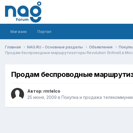
Магазин
Портал
Главная
NAG.RU - Основные разделы
Объявления
Покупк
Продам беспроводные маршрутизаторы Revolution (Infinet) в Мо
Продам беспроводные маршрутизат
Автор:
rmtelco
25 июня, 2009
в
Покупка и продажа телекоммуни