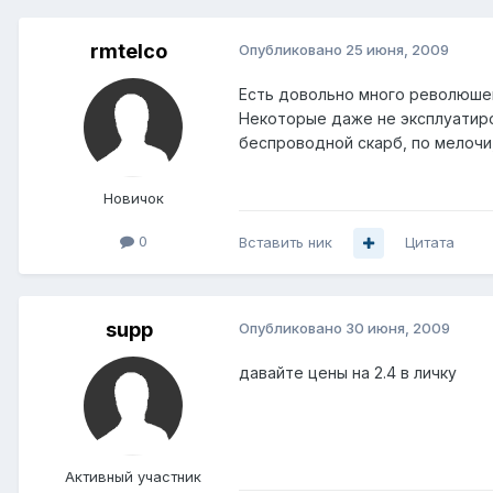
rmtelco
Опубликовано
25 июня, 2009
Есть довольно много революшенов
Некоторые даже не эксплуатиров
беспроводной скарб, по мелочи, 
Новичок
0
Вставить ник
Цитата
supp
Опубликовано
30 июня, 2009
давайте цены на 2.4 в личку
Активный участник