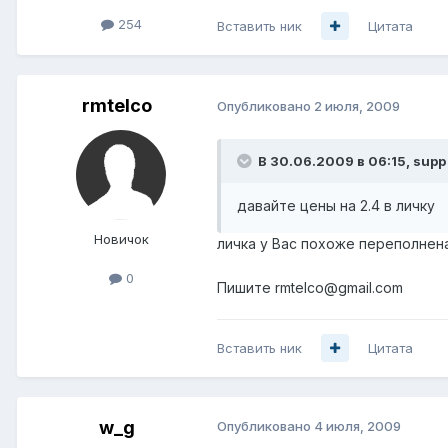
254
Вставить ник
Цитата
rmtelco
Опубликовано
2 июля, 2009
В 30.06.2009 в 06:15, supp
давайте цены на 2.4 в личку
Новичок
личка у Вас похоже переполнена.
0
Пишите rmtelco@gmail.com
Вставить ник
Цитата
w_g
Опубликовано
4 июля, 2009