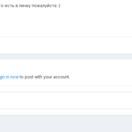
о есть в личку пожалуйста :)
ign in now
to post with your account.