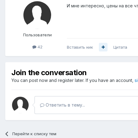
И мне интересно, цены на все чт
Пользователи
42
Вставить ник
Цитата
Join the conversation
You can post now and register later. If you have an account,
s
Ответить в тему...
Перейти к списку тем