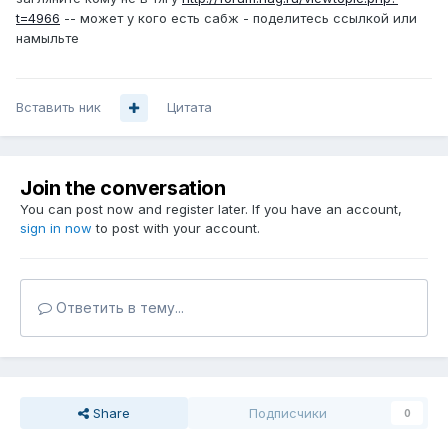
t=4966
-- может у кого есть сабж - поделитесь ссылкой или
намыльте
Вставить ник
Цитата
Join the conversation
You can post now and register later. If you have an account,
sign in now
to post with your account.
Ответить в тему...
Share
Подписчики
0