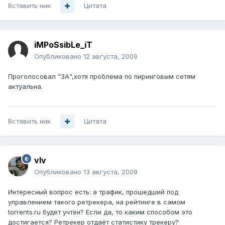
Вставить ник
Цитата
iMPoSsibLe_iT
Опубликовано
12 августа, 2009
Проголосовал "ЗА",хотя проблема по пиринговым сетям
актуальна.
Вставить ник
Цитата
vIv
Опубликовано
13 августа, 2009
Интересный вопрос есть: а трафик, прошедший под
управлением такого ретрекера, на рейтинге в самом
torrents.ru будет учтён? Если да, то каким способом это
достигается? Ретрекер отдаёт статистику трекеру?