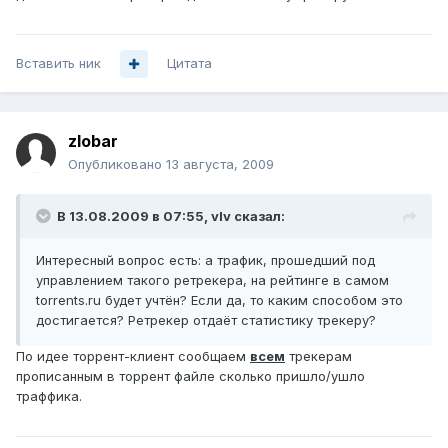
Вставить ник
Цитата
zlobar
Опубликовано
13 августа, 2009
В 13.08.2009 в 07:55, vIv сказал:
Интересный вопрос есть: а трафик, прошедший под
управлением такого ретрекера, на рейтинге в самом
torrents.ru будет учтён? Если да, то каким способом это
достигается? Ретрекер отдаёт статистику трекеру?
По идее торрент-клиент сообщаем
всем
трекерам
прописанным в торрент файле сколько пришло/ушло
траффика.