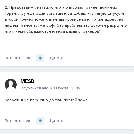
2. Представим ситуацию что я описывал ранее, поминмо
торентс ру ещё один соглашается добавлять такую штуку, и
второй трекер тоже клиентам прописывает тотже адрес, на
нашем тазике тотже софт без проблем это должен разрулить
что к нему обращаются юзеры разных трекеров?
Вставить ник
Цитата
MESB
Опубликовано
6 августа, 2009
Запостил на nnm-club докучи поэтой теме.
Вставить ник
Цитата