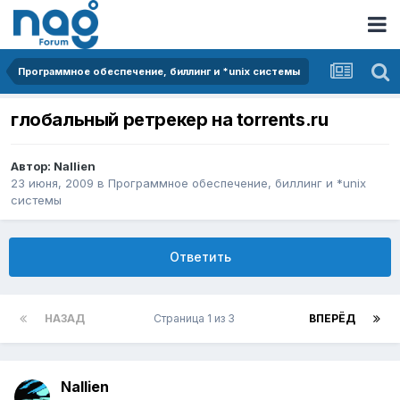
Программное обеспечение, биллинг и *unix системы
глобальный ретрекер на torrents.ru
Автор:
Nallien
23 июня, 2009
в
Программное обеспечение, биллинг и *unix
системы
Ответить
НАЗАД
Страница 1 из 3
ВПЕРЁД
Nallien