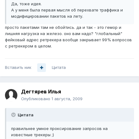
Да, тоже идея.
А у меня была первая мысля об перехвате траффика и
модифицировании пакетов на лету.
просто пакетами там не обойтись. да и так - это гемор и
лишняя нагрузка на железо. оно вам надо? "глобальный"
фейковый адрес ретрекера вообще закрывает 99% вопросов
с ретрекером в целом.
Вставить ник
Цитата
Дегтярев Илья
Опубликовано
1 августа, 2009
Цитата
правильнее умное проксирование запросов на
известные трекеры ;)