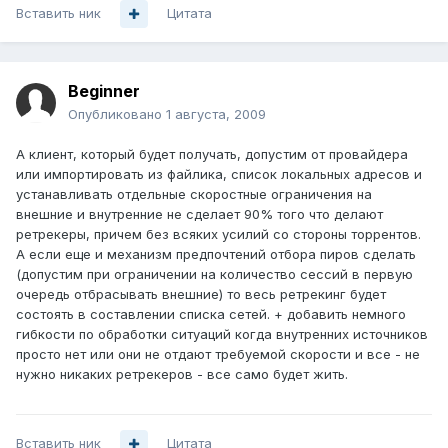
Вставить ник
Цитата
Beginner
Опубликовано
1 августа, 2009
А клиент, который будет получать, допустим от провайдера
или импортировать из файлика, список локальных адресов и
устанавливать отдельные скоростные ограничения на
внешние и внутренние не сделает 90% того что делают
ретрекеры, причем без всяких усилий со стороны торрентов.
А если еще и механизм предпочтений отбора пиров сделать
(допустим при ограничении на количество сессий в первую
очередь отбрасывать внешние) то весь ретрекинг будет
состоять в составлении списка сетей. + добавить немного
гибкости по обработки ситуаций когда внутренних источников
просто нет или они не отдают требуемой скорости и все - не
нужно никаких ретрекеров - все само будет жить.
Вставить ник
Цитата