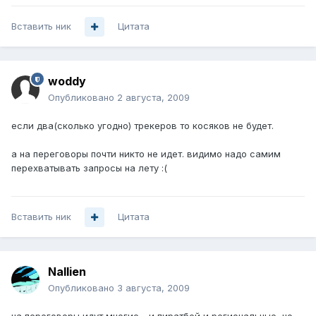
Вставить ник
Цитата
woddy
Опубликовано
2 августа, 2009
если два(сколько угодно) трекеров то косяков не будет.
а на переговоры почти никто не идет. видимо надо самим
перехватывать запросы на лету :(
Вставить ник
Цитата
Nallien
Опубликовано
3 августа, 2009