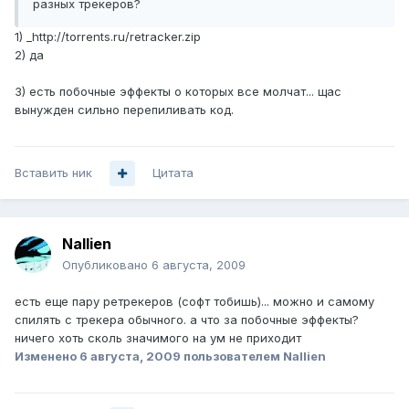
разных трекеров?
1) _http://torrents.ru/retracker.zip
2) да
3) есть побочные эффекты о которых все молчат... щас
вынужден сильно перепиливать код.
Вставить ник
Цитата
Nallien
Опубликовано
6 августа, 2009
есть еще пару ретрекеров (софт тобишь)... можно и самому
спилять с трекера обычного. а что за побочные эффекты?
ничего хоть сколь значимого на ум не приходит
Изменено
6 августа, 2009
пользователем Nallien