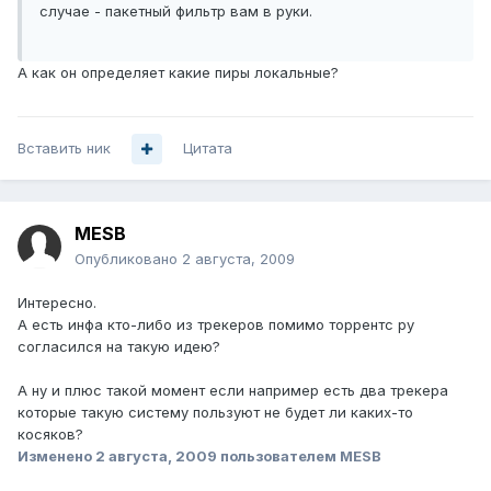
случае - пакетный фильтр вам в руки.
А как он определяет какие пиры локальные?
Вставить ник
Цитата
MESB
Опубликовано
2 августа, 2009
Интересно.
А есть инфа кто-либо из трекеров помимо торрентс ру
согласился на такую идею?
А ну и плюс такой момент если например есть два трекера
которые такую систему пользуют не будет ли каких-то
косяков?
Изменено
2 августа, 2009
пользователем MESB