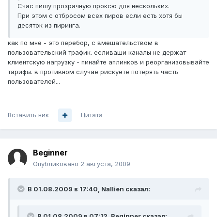
Счас пишу прозрачную проксю для нескольких.
При этом с отбросом всех пиров если есть хотя бы
десяток из пиринга.
как по мне - это перебор, с вмешательством в
пользовательский трафик. есливаши каналы не держат
клиентскую нагрузку - пинайте аплинков и реорганизовывайте
тарифы. в противном случае рискуете потерять часть
пользователей...
Вставить ник
Цитата
Beginner
Опубликовано
2 августа, 2009
В 01.08.2009 в 17:40, Nallien сказал:
В 01.08.2009 в 07:12, Beginner сказал: