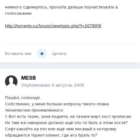
немного сдвинулось, просьба дальше поучаствовать в
голосовании
http://torrents.ru/forum/viewtopic.php?t=2078919
Вставить ник
Цитата
MESB
Опубликовано
6 августа, 2009
Пошёл, голоснул.
Собственно, у меня больше вопросы такого плана
техничесчки приземлённого:
1. Вот есть тазик, зона поднята, на тазике вирт хост прописан.
Но там же наверное должно ещё что-то быть а этом хосте?
Софт какойто на пхп или ещё чём писаный к которому
обращается торент клиент, где его брать то?