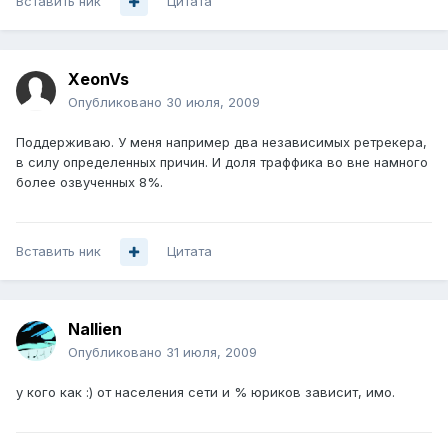
Вставить ник
Цитата
XeonVs
Опубликовано
30 июля, 2009
Поддерживаю. У меня например два независимых ретрекера,
в силу определенных причин. И доля траффика во вне намного
более озвученных 8%.
Вставить ник
Цитата
Nallien
Опубликовано
31 июля, 2009
у кого как :) от населения сети и % юриков зависит, имо.