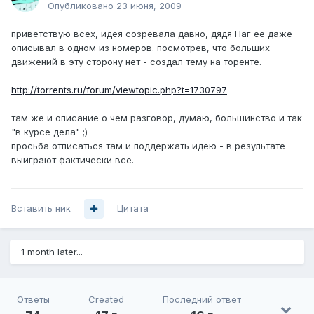
Опубликовано
23 июня, 2009
приветствую всех, идея созревала давно, дядя Наг ее даже
описывал в одном из номеров. посмотрев, что больших
движений в эту сторону нет - создал тему на торенте.
http://torrents.ru/forum/viewtopic.php?t=1730797
там же и описание о чем разговор, думаю, большинство и так
"в курсе дела" ;)
просьба отписаться там и поддержать идею - в результате
выиграют фактически все.
Вставить ник
Цитата
1 month later...
Ответы
Created
Последний ответ