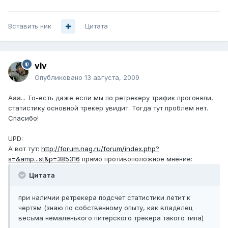
Вставить ник
Цитата
vIv
Опубликовано
13 августа, 2009
Ааа... То-есть даже если мы по ретрекеру трафик прогоняли,
статистику основной трекер увидит. Тогда тут проблем нет.
Спасибо!
UPD:
А вот тут:
http://forum.nag.ru/forum/index.php?
s=&amp...st&p=385316
прямо противоположное мнение:
Цитата
при наличии ретрекера подсчет статистики летит к
чертям (знаю по собственному опыту, как владелец
весьма немаленького питерского трекера такого типа)