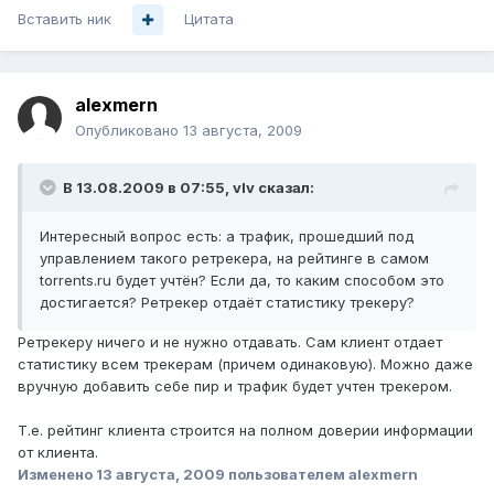
Вставить ник
Цитата
alexmern
Опубликовано
13 августа, 2009
В 13.08.2009 в 07:55, vIv сказал:
Интересный вопрос есть: а трафик, прошедший под
управлением такого ретрекера, на рейтинге в самом
torrents.ru будет учтён? Если да, то каким способом это
достигается? Ретрекер отдаёт статистику трекеру?
Ретрекеру ничего и не нужно отдавать. Сам клиент отдает
статистику всем трекерам (причем одинаковую). Можно даже
вручную добавить себе пир и трафик будет учтен трекером.
Т.е. рейтинг клиента строится на полном доверии информации
от клиента.
Изменено
13 августа, 2009
пользователем alexmern