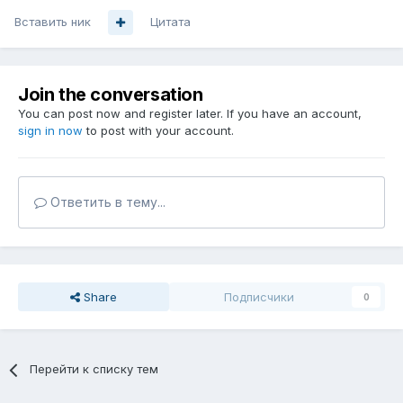
Вставить ник
Цитата
Join the conversation
You can post now and register later. If you have an account,
sign in now
to post with your account.
Ответить в тему...
Share
Подписчики
0
Перейти к списку тем