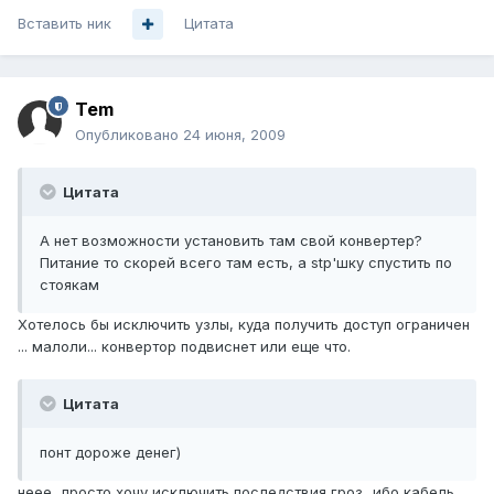
Вставить ник
Цитата
Tem
Опубликовано
24 июня, 2009
Цитата
А нет возможности установить там свой конвертер?
Питание то скорей всего там есть, а stp'шку спустить по
стоякам
Хотелось бы исключить узлы, куда получить доступ ограничен
... малоли... конвертор подвиснет или еще что.
Цитата
понт дороже денег)
неее...просто хочу исключить последствия гроз...ибо кабель