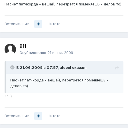
Насчет патчкорда - вешай, перетрется поменяешь - делов то)
Вставить ник
Цитата
911
Опубликовано
21 июня, 2009
В 21.06.2009 в 07:57, alcool сказал:
Насчет патчкорда - вешай, перетрется поменяешь -
делов то)
+1 :)
Вставить ник
Цитата