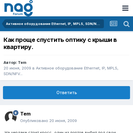
Активное оборудование Ethernet, IP, MPLS, SDN/NFV...
Как проще спустить оптику с крыши в
квартиру.
Автор:
Tem
20 июня, 2009
в
Активное оборудование Ethernet, IP, MPLS,
SDN/NFV...
Ответить
Tem
Опубликовано
20 июня, 2009
На чердаке стоит кросс...один из портов выбил под свои