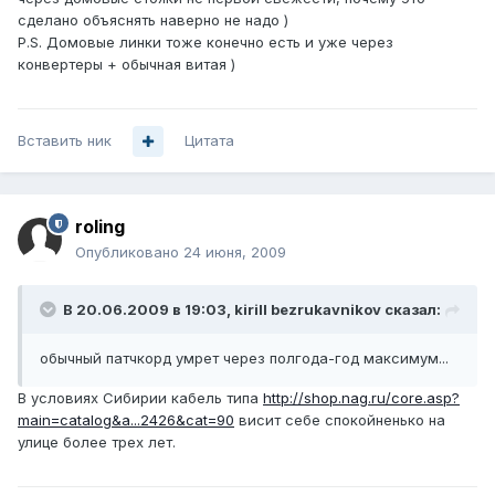
сделано объяснять наверно не надо )
P.S. Домовые линки тоже конечно есть и уже через
конвертеры + обычная витая )
Вставить ник
Цитата
roling
Опубликовано
24 июня, 2009
В 20.06.2009 в 19:03, kirill bezrukavnikov сказал:
обычный патчкорд умрет через полгода-год максимум...
В условиях Сибирии кабель типа
http://shop.nag.ru/core.asp?
main=catalog&a...2426&cat=90
висит себе спокойненько на
улице более трех лет.