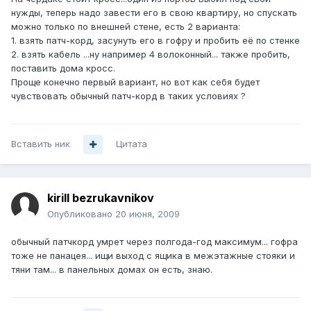
нужды, теперь надо завести его в свою квартиру, но спускать
можно только по внешней стене, есть 2 варианта:
1. взять патч-корд, засунуть его в гофру и пробить её по стенке
2. взять кабель ...ну например 4 волоконный... также пробить,
поставить дома кросс.
Проще конечно первый вариант, но вот как себя будет
чувствовать обычный патч-корд в таких условиях ?
Вставить ник
Цитата
kirill bezrukavnikov
Опубликовано
20 июня, 2009
обычный патчкорд умрет через полгода-год максимум... гофра
тоже не панацея... ищи выход с ящика в межэтажные стояки и
тяни там... в панельных домах он есть, знаю.