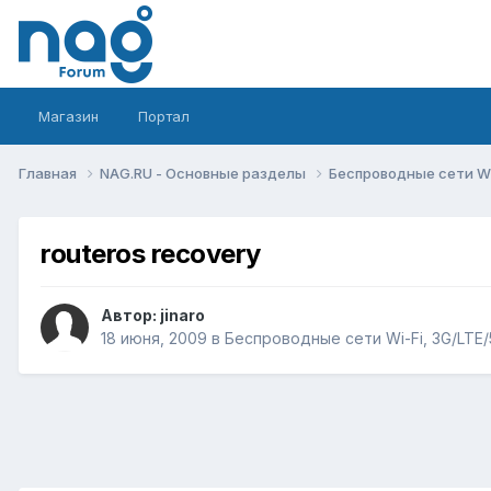
Магазин
Портал
Главная
NAG.RU - Основные разделы
Беспроводные сети Wi-
routeros recovery
Автор:
jinaro
18 июня, 2009
в
Беспроводные сети Wi-Fi, 3G/LTE/5