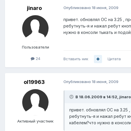
jinaro
Опубликовано
18 июня, 2009
привет. обновлял ОС на 3.25 , п
ребутнуть-я и нажал ребут кноп
нужно в консоли тыкать и подой
Пользователи
24
Вставить ник
Цитата
ol19963
Опубликовано
18 июня, 2009
В 18.06.2009 в 14:52, jinaro
привет. обновлял ОС на 3.25 
ребутнуть-я и нажал ребут к
Активный участник
кабелем?что нужно в консоли