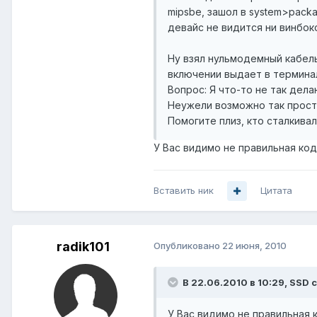
mipsbe, зашол в system>pack
девайс не видится ни винбок
Ну взял нульмодемный кабель
включении выдает в терминал
Вопрос: Я что-то не так дел
Неужели возможно так прост
Помогите плиз, кто сталкивал
У Вас видимо не правильная код
Вставить ник
Цитата
radik101
Опубликовано
22 июня, 2010
В 22.06.2010 в 10:29, SSD 
У Вас видимо не правильная 