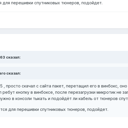
я для перешивки спутниковых тюнеров, подойдет.
963 сказал:
aro сказал:
25 , просто скачал с сайта пакет, перетащил его в винбокс, он
 ребут кнопку в винбоксе, после перезагрузки микротик не за
ужно в консоли тыкать и подойдёт ли кабель от тюнеров спут
ется для перешивки спутниковых тюнеров, подойдет.