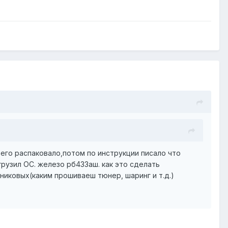
о его распаковало,потом по инструкции писало что
грузил ОС. железо рб433аш. как это сделать
никовых(каким прошиваеш тюнер, шаринг и т.д.)