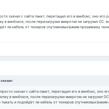
росто скачал с сайта пакет, перетащил его в винбокс, оно его
ку в винбоксе, после перезагрузки микротик не загрузил ОС. 
дёт ли кабель от тюнеров спутниковых(каким прошиваеш тюнер
 сказал:
, просто скачал с сайта пакет, перетащил его в винбокс, оно 
нопку в винбоксе, после перезагрузки микротик не загрузил О
 тыкать и подойдёт ли кабель от тюнеров спутниковых(каким 