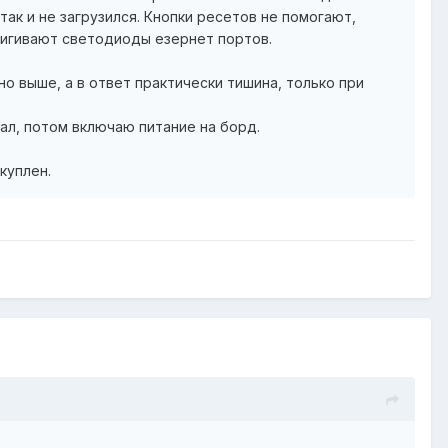
ак и не загрузился. Кнопки ресетов не помогают,
дмигивают светодиоды езернет портов.
о выше, а в ответ практически тишина, только при
ал, потом включаю питание на борд.
куплен.