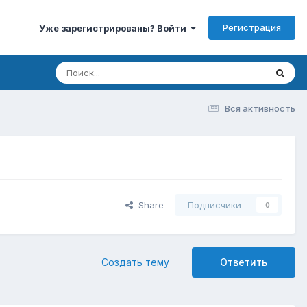
Регистрация
Уже зарегистрированы? Войти
Вся активность
Share
Подписчики
0
Создать тему
Ответить