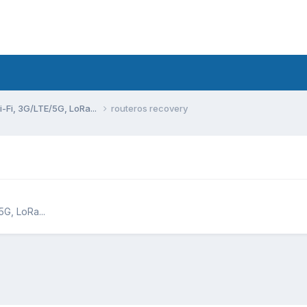
Fi, 3G/LTE/5G, LoRa...
routeros recovery
G, LoRa...