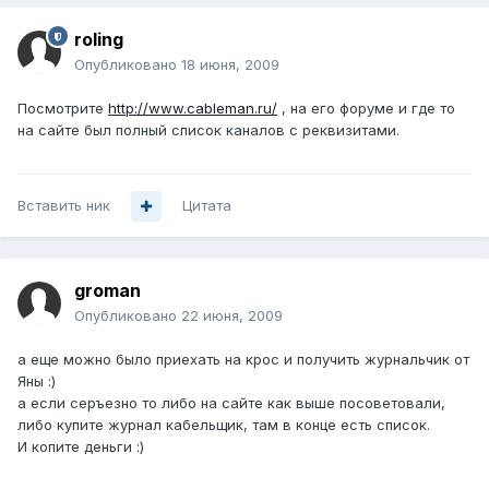
roling
Опубликовано
18 июня, 2009
Посмотрите
http://www.cableman.ru/
, на его форуме и где то
на сайте был полный список каналов с реквизитами.
Вставить ник
Цитата
groman
Опубликовано
22 июня, 2009
а еще можно было приехать на крос и получить журнальчик от
Яны :)
а если серъезно то либо на сайте как выше посоветовали,
либо купите журнал кабельщик, там в конце есть список.
И копите деньги :)