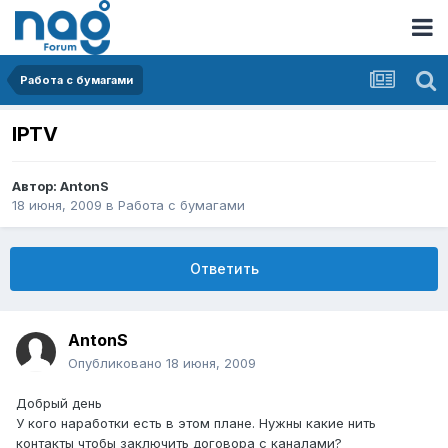
Работа с бумагами
IPTV
Автор:
AntonS
18 июня, 2009
в
Работа с бумагами
Ответить
AntonS
Опубликовано
18 июня, 2009
Добрый день
У кого наработки есть в этом плане. Нужны какие нить
контакты чтобы заключить договора с каналами?