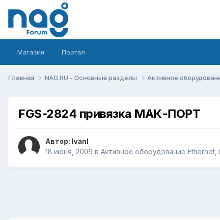
Магазин
Портал
Главная
NAG.RU - Основные разделы
Активное оборудование 
FGS-2824 привязка МАК-ПОРТ
Автор:
IvanI
18 июня, 2009
в
Активное оборудование Ethernet, I