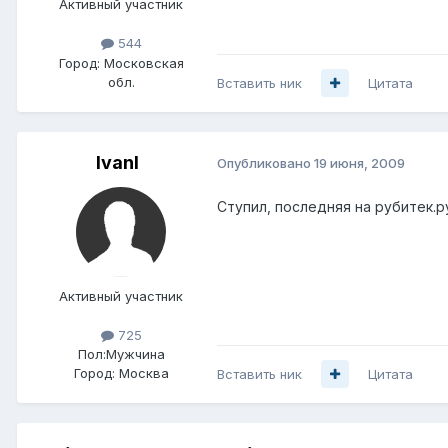
Активный участник
544
Город:
Московская
обл.
Вставить ник
Цитата
IvanI
Опубликовано
19 июня, 2009
Ступил, последняя на рубитек.ру 
Активный участник
725
Пол:
Мужчина
Город:
Москва
Вставить ник
Цитата