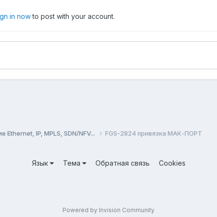
ign in now
to post with your account.
Ethernet, IP, MPLS, SDN/NFV...
FGS-2824 привязка МАК-ПОРТ
Язык
Тема
Обратная связь
Cookies
Powered by Invision Community