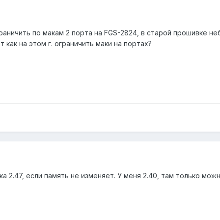
аничить по макам 2 порта на FGS-2824, в старой прошивке неб
 как на этом г. ограничить маки на портах?
ка 2.47, если память не изменяет. У меня 2.40, там только мо