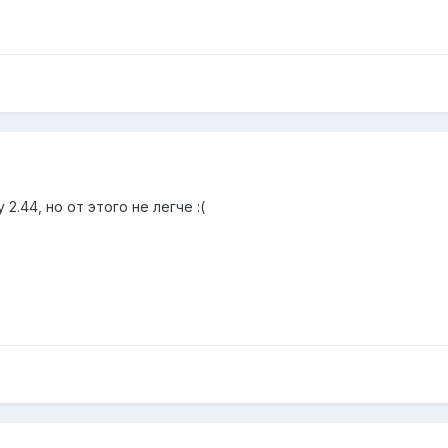
2.44, но от этого не легче :(