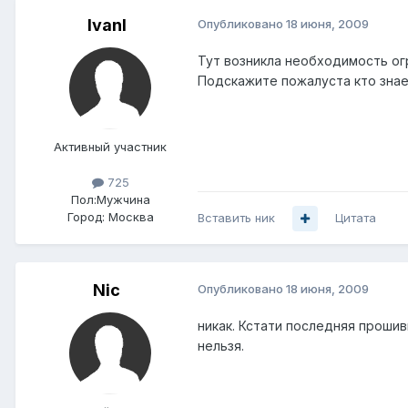
IvanI
Опубликовано
18 июня, 2009
Тут возникла необходимость огр
Подскажите пожалуста кто знает
Активный участник
725
Пол:
Мужчина
Город:
Москва
Вставить ник
Цитата
Nic
Опубликовано
18 июня, 2009
никак. Кстати последняя прошив
нельзя.