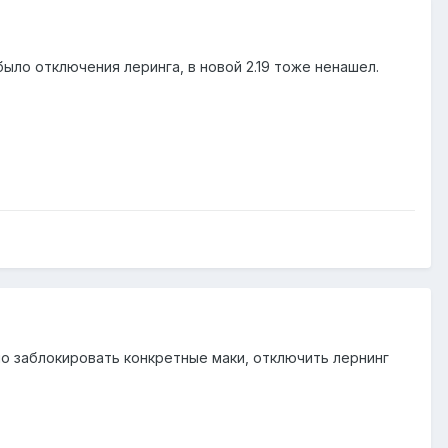
ыло отключения леринга, в новой 2.19 тоже ненашел.
жно заблокировать конкретные маки, отключить лернинг