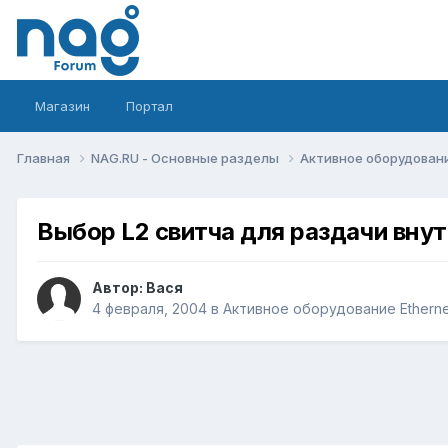
Магазин
Портал
Главная
NAG.RU - Основные разделы
Активное оборудование 
Выбор L2 свитча для раздачи вну
Автор:
Вася
4 февраля, 2004
в
Активное оборудование Ethernet,