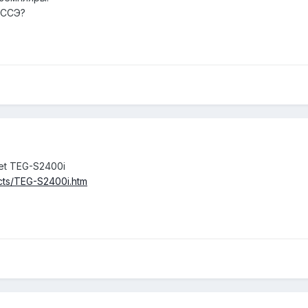
 ССЭ?
et TEG-S2400i
cts/TEG-S2400i.htm