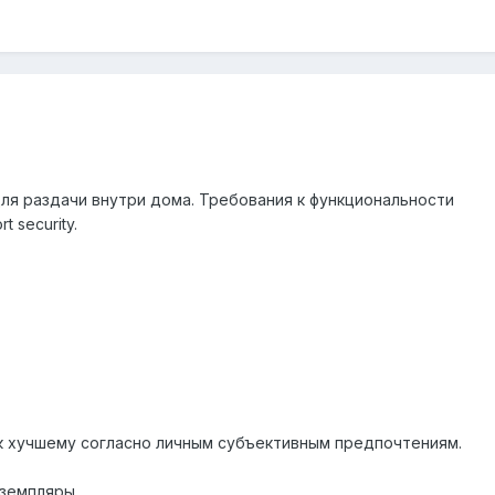
я раздачи внутри дома. Требования к функциональности
t security.
к хучшему согласно личным субъективным предпочтениям.
земпляры.