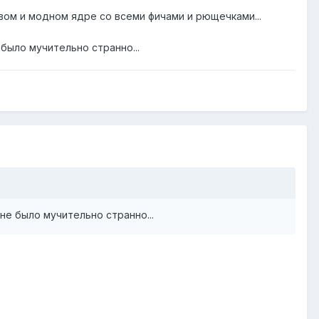
овом и модном ядре со всеми фичами и рющечками...
было мучительно странно...
не было мучительно странно...