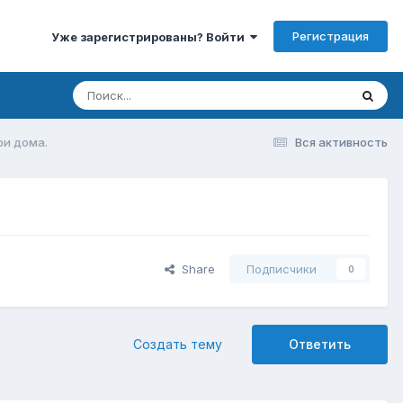
Регистрация
Уже зарегистрированы? Войти
ри дома.
Вся активность
Share
Подписчики
0
Создать тему
Ответить