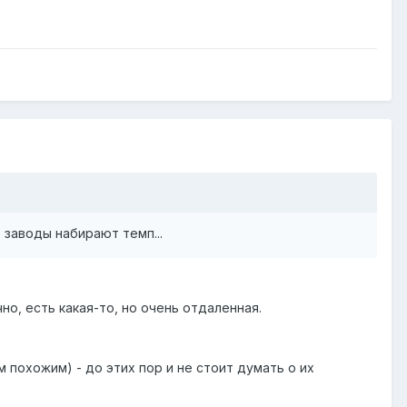
 заводы набирают темп...
но, есть какая-то, но очень отдаленная.
м похожим) - до этих пор и не стоит думать о их