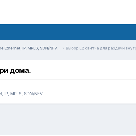
Ethernet, IP, MPLS, SDN/NFV...
Выбор L2 свитча для раздачи внут
три дома.
 IP, MPLS, SDN/NFV...