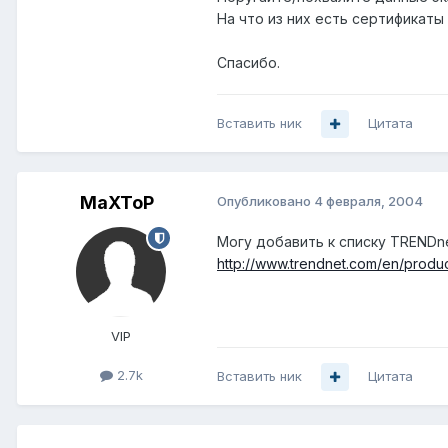
На что из них есть сертификаты
Спасибо.
Вставить ник
Цитата
MaXToP
Опубликовано
4 февраля, 2004
Могу добавить к списку TRENDn
http://www.trendnet.com/en/produ
VIP
2.7k
Вставить ник
Цитата