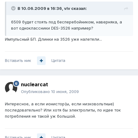
В 10.06.2009 в 16:36, vIv сказал:
6509 будет стоять под бесперебойником, наверняка, а
вот одноклассники DES-3526 например?
Импульсный БП. Длинки на 3526 уже налетели...
Вставить ник
Цитата
nuclearcat
Опубликовано
10 июня, 2009
Интересное, а если ионистор(ы, если низковольтные)
последовательно? Или хотя бы электролиты, по идее ток
потребления не такой уж большой.
Вставить ник
Цитата