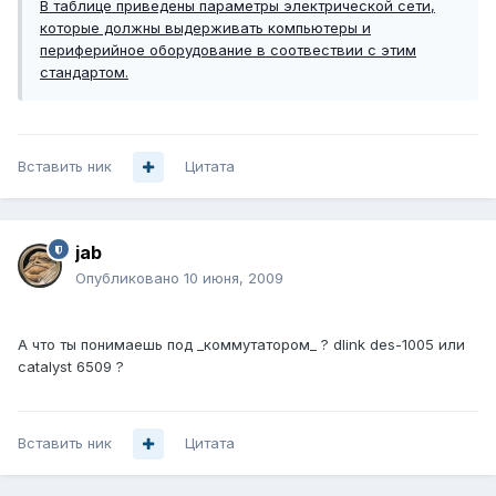
В таблице приведены параметры электрической сети,
которые должны выдерживать компьютеры и
периферийное оборудование в соотвествии с этим
стандартом.
Вставить ник
Цитата
jab
Опубликовано
10 июня, 2009
А что ты понимаешь под _коммутатором_ ? dlink des-1005 или
catalyst 6509 ?
Вставить ник
Цитата