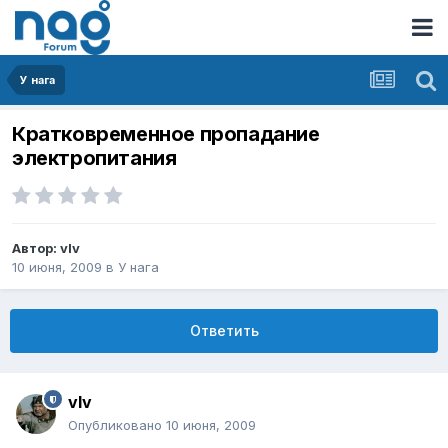
У нага
Кратковременное пропадание
электропитания
Автор:
vIv
10 июня, 2009
в
У нага
Ответить
vIv
Опубликовано
10 июня, 2009