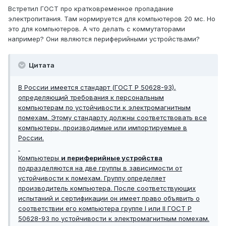
Встретил ГОСТ про кратковременное пропадание
электропитания. Там нормируется для компьютеров 20 мс. Но
это для компьютеров. А что делать с коммутаторами
например? Они являются периферийными устройствами?
Цитата
В России имеется стандарт (ГОСТ Р 50628-93),
определяющий требования к персональным
компьютерам по устойчивости к электромагнитным
помехам. Этому стандарту должны соответствовать все
компьютеры, производимые или импортируемые в
России.
Компьютеры
и периферийные устройства
подразделяются на две группы в зависимости от
устойчивости к помехам. Группу определяет
производитель компьютера. После соответствующих
испытаний и сертификации он имеет право объявить о
соответствии его компьютера группе I или II ГОСТ Р
50628-93 по устойчивости к электромагнитным помехам.