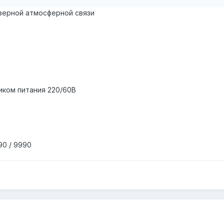
зерной атмосферной связи
иком питания 220/60В
90 / 9990