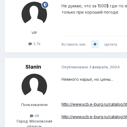
Не думаю, что за 1500$ где-то 
только при хорошей погоде.
VIP
2.7k
Вставить ник
Цитата
Slanin
Опубликовано
3 февраля, 2004
Немного нарыл, но цены...
http://www.scb.e-burg.ru/catalog
Пользователи
48
http://www.scb.e-burg.ru/catalog
Город:
Московская
область