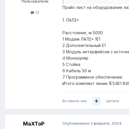
Пользователи
Прайс-лист на оборудование ла
12
1. ЛАЛ2+
Расстояние, м 5000
1 Модем ЛАЛ2+ 1Е1
2 Дополнительный E1
3 Модуль интерфейсов с источн
4 Монокуляр
5 Стойка
6 Кабель 50 м
7 Программное обеспечение
Итого комплект линии 1Е1/4Е1 84
Вставить ник
Цитата
MaXToP
Опубликовано
3 февраля, 2004