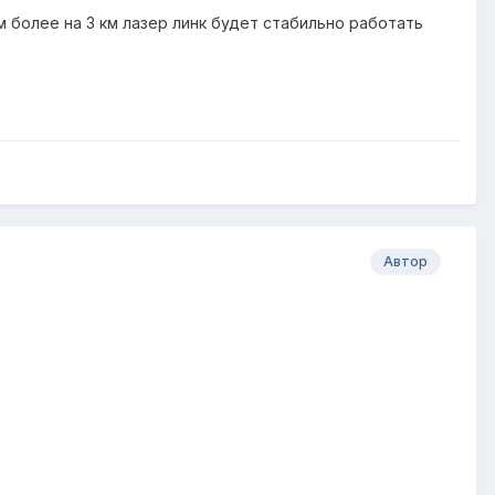
м более на 3 км лазер линк будет стабильно работать
Автор