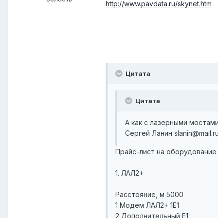
http://www.pavdata.ru/skynet.htm
Цитата
Цитата
А как с лазерными мостами
Сергей Ланин slanin@mail
Прайс-лист на оборудование
1. ЛАЛ2+
Расстояние, м 5000
1 Модем ЛАЛ2+ 1Е1
2 Дополнительный E1