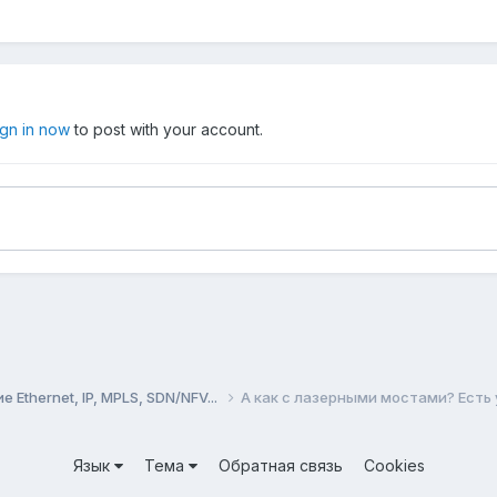
ign in now
to post with your account.
Ethernet, IP, MPLS, SDN/NFV...
А как с лазерными мостами? Есть
Язык
Тема
Обратная связь
Cookies