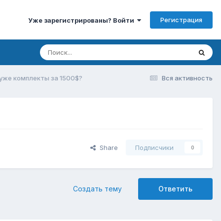
Регистрация
Уже зарегистрированы? Войти
 уже комплекты за 1500$?
Вся активность
Share
Подписчики
0
Создать тему
Ответить