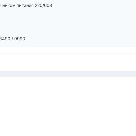
очником питания 220/60В
 8490 / 9990