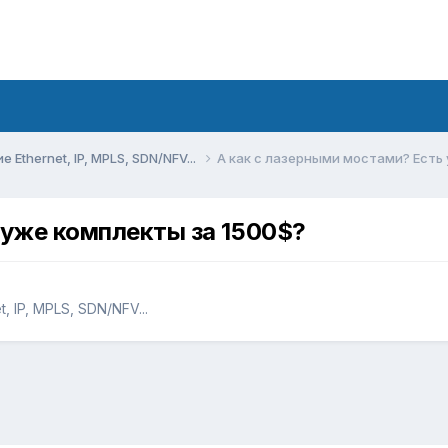
Ethernet, IP, MPLS, SDN/NFV...
А как с лазерными мостами? Есть
 уже комплекты за 1500$?
 IP, MPLS, SDN/NFV...