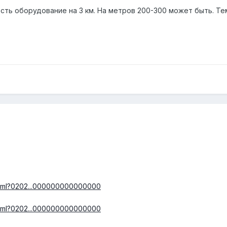
есть оборудование на 3 км. На метров 200-300 может быть. Те
.html?0202...000000000000000
.html?0202...000000000000000