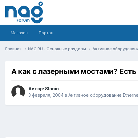
Магазин
Портал
Главная
NAG.RU - Основные разделы
Активное оборудование 
А как с лазерными мостами? Есть
Автор:
Slanin
3 февраля, 2004
в
Активное оборудование Ethernet,