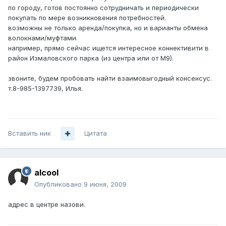
по городу, готов постоянно сотрудничать и периодически
покупать по мере возникновения потребностей.
возможны не только аренда/покупка, но и варианты обмена
волокнами/муфтами.
например, прямо сейчас ищется интересное коннективити в
район Измаловского парка (из центра или от М9).
звоните, будем пробовать найти взаимовыгодный консенсус.
т.8-985-1397739, Илья.
Вставить ник
Цитата
alcool
Опубликовано
9 июня, 2009
адрес в центре назови.