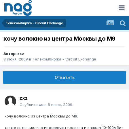
Телекомбиржа - Circuit Exchange
хочу волокно из центра Москвы до М9
Автор:
zxz
8 июня, 2009
в
Телекомбиржа - Circuit Exchange
Ответить
zxz
Опубликовано
8 июня, 2009
хочу волокно из центра Москвы до М9.
также потенциально интересуют волокна и каналы 10-100мбит