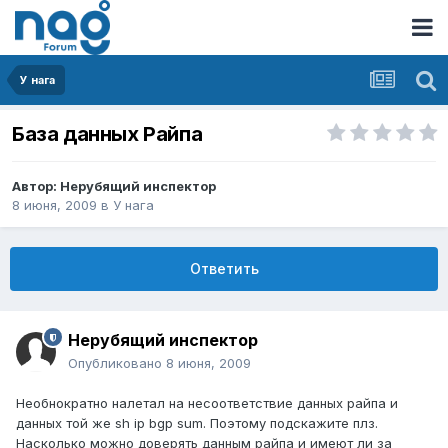
У нага
База данных Райпа
Автор:
Нерубящий инспектор
8 июня, 2009
в
У нага
Ответить
Нерубящий инспектор
Опубликовано
8 июня, 2009
Необнократно налетал на несоответствие данных райпа и
данных той же sh ip bgp sum. Поэтому подскажите плз.
Насколько можно доверять данным райпа и имеют ли за