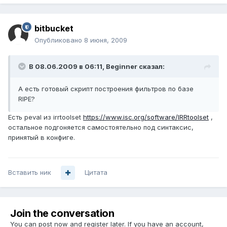
bitbucket
Опубликовано
8 июня, 2009
В 08.06.2009 в 06:11, Beginner сказал:
А есть готовый скрипт построения фильтров по базе
RIPE?
Есть peval из irrtoolset
https://www.isc.org/software/IRRtoolset
,
остальное подгоняется самостоятельно под синтаксис,
принятый в конфиге.
Вставить ник
Цитата
Join the conversation
You can post now and register later. If you have an account,