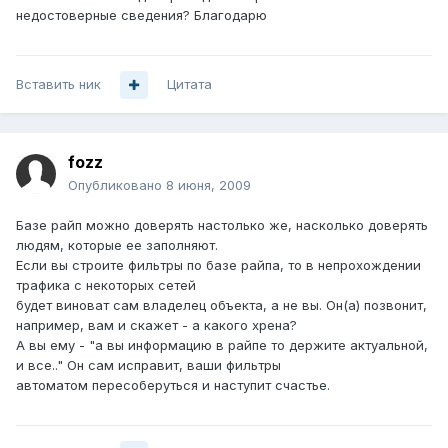
недостоверные сведения? Благодарю
Вставить ник
Цитата
fozz
Опубликовано
8 июня, 2009
Базе райп можно доверять настолько же, насколько доверять
людям, которые ее заполняют.
Если вы строите фильтры по базе райпа, то в непрохождении
трафика с некоторых сетей
будет виноват сам владелец объекта, а не вы. Он(а) позвонит,
например, вам и скажет - а какого хрена?
А вы ему - "а вы информацию в райпе то держите актуальной,
и все.." Он сам исправит, ваши фильтры
автоматом пересоберуться и наступит счастье.