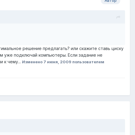
Автор
птимальное решение предлагать? или скажите ставь циску
том уже подключай компьютеры. Если задание не
 к чему...
Изменено
7 июня, 2009
пользователем