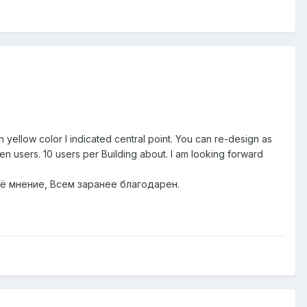
h yellow color I indicated central point. You can re-design as
n users. 10 users per Building about. I am looking forward
ё мнение, Всем заранее благодарен.