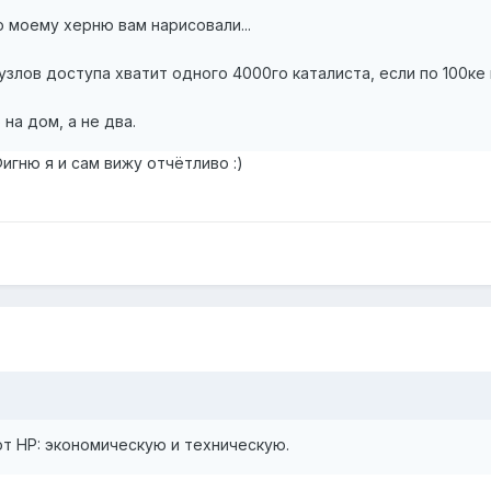
о моему херню вам нарисовали...
узлов доступа хватит одного 4000го каталиста, если по 100ке
на дом, а не два.
игню я и сам вижу отчётливо :)
т HP: экономическую и техническую.