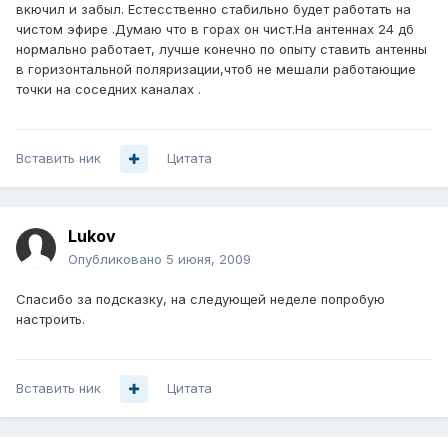
вкючил и забыл. Естесственно стабильно будет работать на
чистом эфире .Думаю что в горах он чист.На антеннах 24 дб
нормально работает, лучше конечно по опыту ставить антенны
в горизонтальной поляризации,чтоб не мешали работающие
точки на соседних каналах .
Вставить ник
Цитата
Lukov
Опубликовано
5 июня, 2009
Спасибо за подсказку, на следующей неделе попробую
настроить.
Вставить ник
Цитата