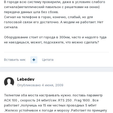
В городе всю систему проверили, даже в условиях слабого
сигнала(металлический павильон с решетками на окнах)
передача данных шла без сбоев.
Сигнал на телефоне в горах, конечно, слабый, но для
голосовой связи его достаточно. А модем не работает. Нет
сигнала.
Оборудование стоит от города в 300км, часто и надолго туда
не наездишься, может, подскажете, что можно сделать?
Вставить ник
Цитата
Lebedev
Опубликовано
4 июня, 2009
Телнетом оба моста настраивать нужно. поставь параметр
АСК 100 , скорость 24 мбит/сек .RTS 250 . Frag 1600 . Все
работает ,получишь на 15 км честных проводных 5 мбит
.Железо устойчивое к погоде и морозу .Работает по принципу