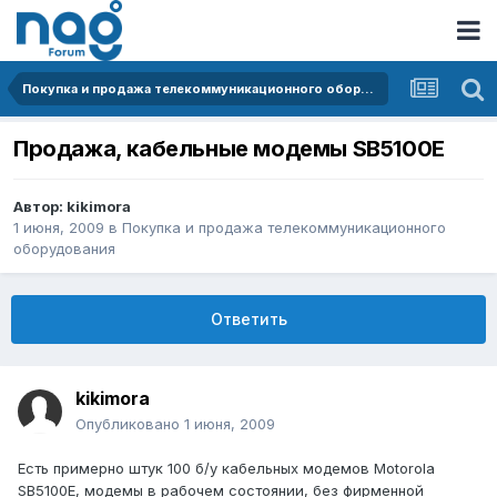
Покупка и продажа телекоммуникационного оборудования
Продажа, кабельные модемы SB5100E
Автор:
kikimora
1 июня, 2009
в
Покупка и продажа телекоммуникационного
оборудования
Ответить
kikimora
Опубликовано
1 июня, 2009
Есть примерно штук 100 б/у кабельных модемов Motorola
SB5100E, модемы в рабочем состоянии, без фирменной