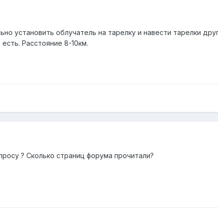
ьно установить облучатель на тарелку и навести тарелки дру
есть. Расстояние 8-10км.
опросу ? Сколько страниц форума прочитали?