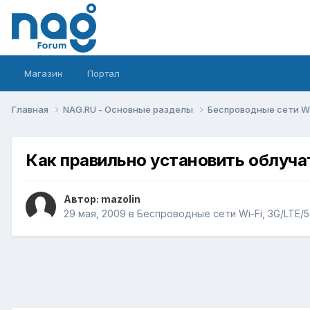
Магазин
Портал
Главная
NAG.RU - Основные разделы
Беспроводные сети Wi-
Как правильно установить облучат
Автор:
mazolin
29 мая, 2009
в
Беспроводные сети Wi-Fi, 3G/LTE/5G