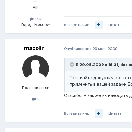
VIP
1.2k
Город:
Moscow
Вставить ник
Цитата
mazolin
Опубликовано
29 мая, 2009
В 29.05.2009 в 16:31, dsk с
Почтиайте допустим вот это
применить в вашей задаче. Ес
Пользователи
Спасибо. А как же их наводить д
3
Вставить ник
Цитата