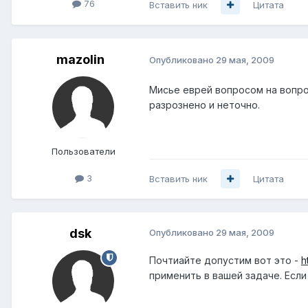
76
Вставить ник
Цитата
mazolin
Опубликовано
29 мая, 2009
Мисье еврей вопросом на вопрос
разрознено и неточно.
Пользователи
3
Вставить ник
Цитата
dsk
Опубликовано
29 мая, 2009
Почтиайте допустим вот это -
h
применить в вашей задаче. Если