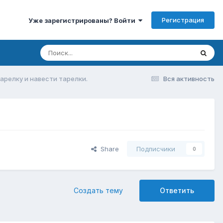
Регистрация
Уже зарегистрированы? Войти
арелку и навести тарелки.
Вся активность
Share
Подписчики
0
Создать тему
Ответить