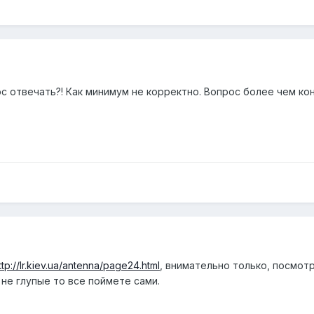
 отвечать?! Как минимум не корректно. Вопрос более чем кон
ttp://lr.kiev.ua/antenna/page24.html
, внимательно только, посмотр
 не глупые то все поймете сами.