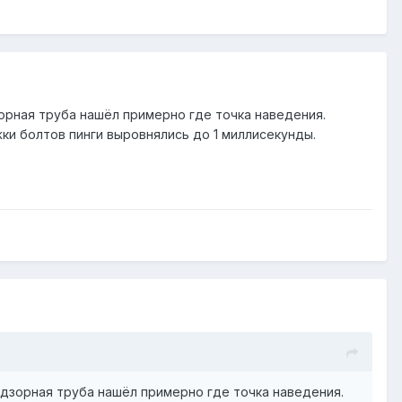
зорная труба нашёл примерно где точка наведения.
жки болтов пинги выровнялись до 1 миллисекунды.
одзорная труба нашёл примерно где точка наведения.