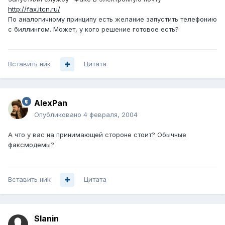
http://fax.itcn.ru/
По аналогичному принципу есть желание запустить телефонию
с биллингом. Может, у кого решение готовое есть?
Вставить ник
Цитата
AlexPan
Опубликовано
4 февраля, 2004
А что у вас на принимающей стороне стоит? Обычные
факсмодемы?
Вставить ник
Цитата
Slanin