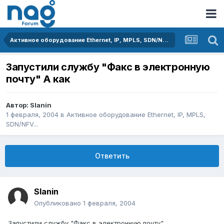
Активное оборудование Ethernet, IP, MPLS, SDN/NFV...
Запустили службу "Факс в электронную
почту" А как
Автор:
Slanin
1 февраля, 2004
в
Активное оборудование Ethernet, IP, MPLS,
SDN/NFV...
Ответить
Slanin
Опубликовано
1 февраля, 2004
Запустили службу "Факс в электронную почту"