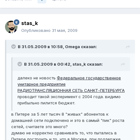
stas_k
Опубликовано
31 мая, 2009
В 31.05.2009 в 10:58, Omega сказал:
В 31.05.2009 в 00:42, stas_k сказал:
далеко не новость
Федеральное государственное
унитарное предприятие
РАДИОТРАНСЛЯЦИОННАЯ СЕТЬ САНКТ-ПЕТЕРБУРГА
проводит такой эксперимент с 2004 года. видимо
прибыльно пилится бюджет.
в Питере за 5 лет тысяч 8 "живых" абонентов к
домашней сети подключено и это в самый "пик" роста
сетей, считаете это много?
думаю не корректно сравнивать то, что пытались в
Питере построить и то, что в Москве, при поддержке