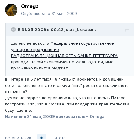
Omega
Опубликовано
31 мая, 2009
В 31.05.2009 в 00:42, stas_k сказал:
далеко не новость
Федеральное государственное
унитарное предприятие
РАДИОТРАНСЛЯЦИОННАЯ СЕТЬ САНКТ-ПЕТЕРБУРГА
проводит такой эксперимент с 2004 года. видимо
прибыльно пилится бюджет.
в Питере за 5 лет тысяч 8 "живых" абонентов к домашней
сети подключено и это в самый "пик" роста сетей, считаете
это много?
думаю не корректно сравнивать то, что пытались в Питере
построить и то, что в Москве, при поддержке правительства,
будут делать.
Изменено
31 мая, 2009
пользователем Omega
Вставить ник
Цитата