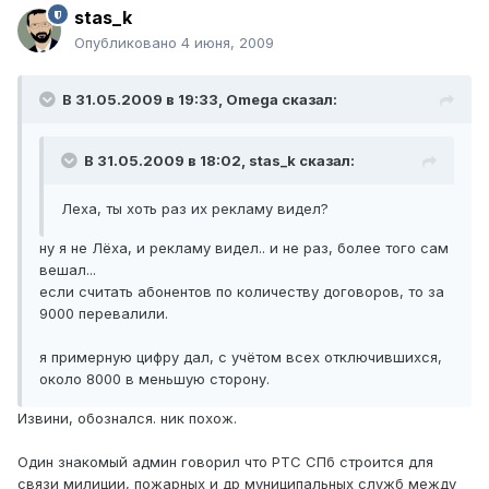
stas_k
Опубликовано
4 июня, 2009
В 31.05.2009 в 19:33, Omega сказал:
В 31.05.2009 в 18:02, stas_k сказал:
Леха, ты хоть раз их рекламу видел?
ну я не Лёха, и рекламу видел.. и не раз, более того сам
вешал...
если считать абонентов по количеству договоров, то за
9000 перевалили.
я примерную цифру дал, с учётом всех отключившихся,
около 8000 в меньшую сторону.
Извини, обознался. ник похож.
Один знакомый админ говорил что РТС СПб строится для
связи милиции, пожарных и др муниципальных служб между