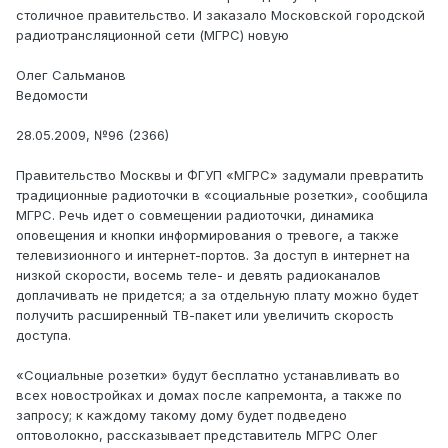
столичное правительство. И заказало Московской городской
радиотрансляционной сети (МГРС) новую
Олег Сальманов
Ведомости
28.05.2009, №96 (2366)
Правительство Москвы и ФГУП «МГРС» задумали превратить
традиционные радиоточки в «социальные розетки», сообщила
МГРС. Речь идет о совмещении радиоточки, динамика
оповещения и кнопки информирования о тревоге, а также
телевизионного и интернет-портов. За доступ в интернет на
низкой скорости, восемь теле- и девять радиоканалов
доплачивать не придется; а за отдельную плату можно будет
получить расширенный ТВ-пакет или увеличить скорость
доступа.
«Социальные розетки» будут бесплатно устанавливать во
всех новостройках и домах после капремонта, а также по
запросу; к каждому такому дому будет подведено
оптоволокно, рассказывает представитель МГРС Олег