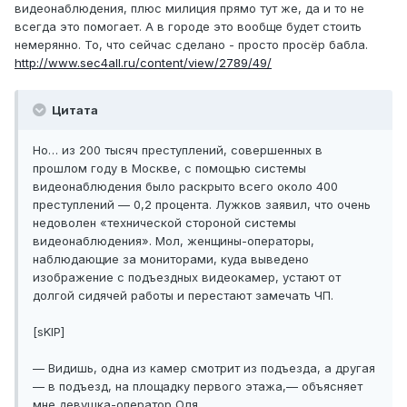
видеонаблюдения, плюс милиция прямо тут же, да и то не
всегда это помогает. А в городе это вообще будет стоить
немерянно. То, что сейчас сделано - просто просёр бабла.
http://www.sec4all.ru/content/view/2789/49/
Цитата
Но… из 200 тысяч преступлений, совершенных в
прошлом году в Москве, с помощью системы
видеонаблюдения было раскрыто всего около 400
преступлений — 0,2 процента. Лужков заявил, что очень
недоволен «технической стороной системы
видеонаблюдения». Мол, женщины-операторы,
наблюдающие за мониторами, куда выведено
изображение с подъездных видеокамер, устают от
долгой сидячей работы и перестают замечать ЧП.
[sKIP]
— Видишь, одна из камер смотрит из подъезда, а другая
— в подъезд, на площадку первого этажа,— объясняет
мне девушка-оператор Оля.