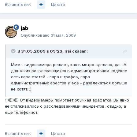
Вставить ник
Цитата
jab
Опубликовано
31 мая, 2009
В 31.05.2009 в 09:23, Irsi сказал:
Ммм... видеокамера решает, как в метро сделано, да... А
для таких развлекающихся в административном кодексе
есть пара статей - пара штрафов, пара
административных арестов и все - развлекаться больше
не хотят. ;)
:-))))))))) От видеокамеры помогает обычная арафатка. Вы явно
не сталкивались с расследованиями инцидентов, стыдно, а
еще телефонист.
Вставить ник
Цитата