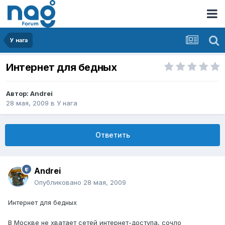
У нага
Интернет для бедных
Автор:
Andrei
28 мая, 2009
в
У нага
Ответить
Andrei
Опубликовано
28 мая, 2009
Интернет для бедных
В Москве не хватает сетей интернет-доступа, сочло