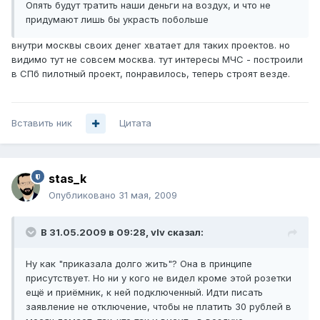
Опять будут тратить наши деньги на воздух, и что не
придумают лишь бы украсть побольше
внутри москвы своих денег хватает для таких проектов. но
видимо тут не совсем москва. тут интересы МЧС - построили
в СПб пилотный проект, понравилось, теперь строят везде.
Вставить ник
Цитата
stas_k
Опубликовано
31 мая, 2009
В 31.05.2009 в 09:28, vIv сказал:
Ну как "приказала долго жить"? Она в принципе
присутствует. Но ни у кого не видел кроме этой розетки
ещё и приёмник, к ней подключенный. Идти писать
заявление не отключение, чтобы не платить 30 рублей в