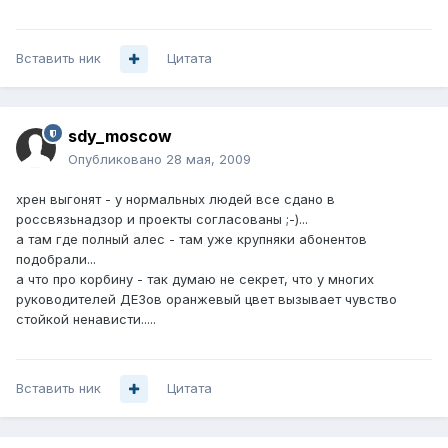
Вставить ник
Цитата
sdy_moscow
Опубликовано
28 мая, 2009
хрен выгонят - у нормальных людей все сдано в
россвязьнадзор и проекты согласованы ;-)...
а там где полный алес - там уже крупняки абонентов
подобрали...
а что про корбину - так думаю не секрет, что у многих
руководителей ДЕЗов оранжевый цвет вызывает чувство
стойкой ненависти.....
Вставить ник
Цитата