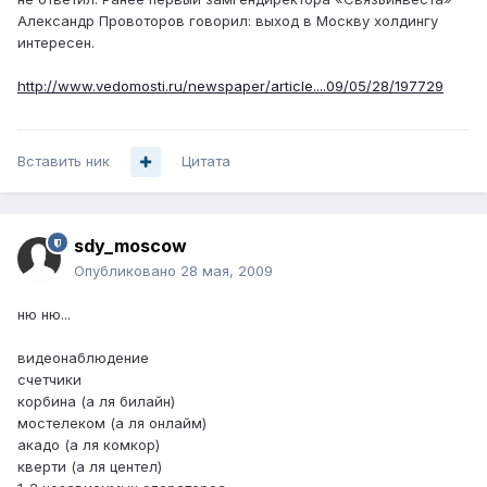
Александр Провоторов говорил: выход в Москву холдингу
интересен.
http://www.vedomosti.ru/newspaper/article....09/05/28/197729
Вставить ник
Цитата
sdy_moscow
Опубликовано
28 мая, 2009
ню ню...
видеонаблюдение
счетчики
корбина (а ля билайн)
мостелеком (а ля онлайм)
акадо (а ля комкор)
кверти (а ля центел)