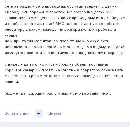
сеть не радио - сеть проводная. обычный эзернет. с двумя
свободными парами. а простейшие пожарные датчики и
кнопки давно уже цепляются по 2х проводному интерфейсу i2c
и сообщают на пульт свой МАС адрес - пульт уже сообщает
оператору в каком помещении возгорание или сработала
кнопка.
да и при таком масштабном проекте можно оную сеть
использовать только как магистраль от дома к дому. а внутри
дома уже развести специальную сеть под пожарку и охранку.
с видео - да туго, но и тут можно на объект поставить
хорошие камеры и писать на месте - а оператору показывать
с локального регистратора выбранную камеру в онлайне или
записи.
бюджет да, хороший. жаль мимо моего кармана пилят.
Вставить ник
Цитата