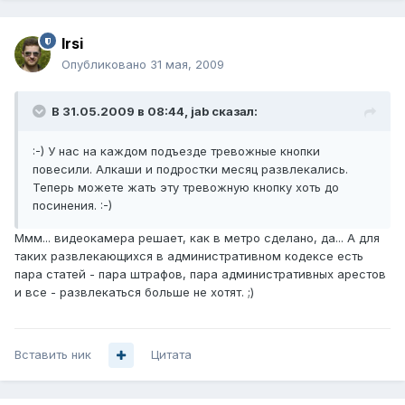
Irsi
Опубликовано
31 мая, 2009
В 31.05.2009 в 08:44, jab сказал:
:-) У нас на каждом подъезде тревожные кнопки
повесили. Алкаши и подростки месяц развлекались.
Теперь можете жать эту тревожную кнопку хоть до
посинения. :-)
Ммм... видеокамера решает, как в метро сделано, да... А для
таких развлекающихся в административном кодексе есть
пара статей - пара штрафов, пара административных арестов
и все - развлекаться больше не хотят. ;)
Вставить ник
Цитата