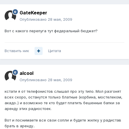
GateKeeper
Опубликовано
28 мая, 2009
Вот с какого перепуга тут федеральный бюджет?
Вставить ник
Цитата
alcool
Опубликовано
28 мая, 2009
кстати я от телефонистов слышал про эту типо. Мол разгонят
всех скоро, останутся только блатные (корбина, мостелеком,
акадо..) и возможно те кто будет платить бешенные бапки за
аренду этих радиостоек.
Вот и поснимаете все свои сопли и будете жилку у радистав
брать в аренду..