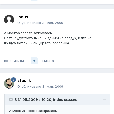
indus
Опубликовано
31 мая, 2009
А москва просто зажралась
Опять будут тратить наши деньги на воздух, и что не
придумают лишь бы украсть побольше
Вставить ник
Цитата
stas_k
Опубликовано
31 мая, 2009
В 31.05.2009 в 10:20, indus сказал:
А москва просто зажралась