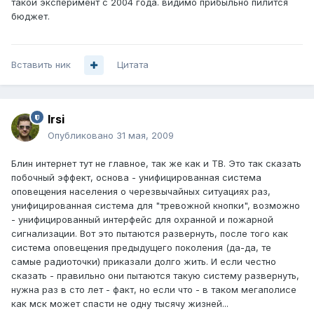
такой эксперимент с 2004 года. видимо прибыльно пилится
бюджет.
Вставить ник
Цитата
Irsi
Опубликовано
31 мая, 2009
Блин интернет тут не главное, так же как и ТВ. Это так сказать
побочный эффект, основа - унифицированная система
оповещения населения о черезвычайных ситуациях раз,
унифицированная система для "тревожной кнопки", возможно
- унифицированный интерфейс для охранной и пожарной
сигнализации. Вот это пытаются развернуть, после того как
система оповещения предыдущего поколения (да-да, те
самые радиоточки) приказали долго жить. И если честно
сказать - правильно они пытаются такую систему развернуть,
нужна раз в сто лет - факт, но если что - в таком мегаполисе
как мск может спасти не одну тысячу жизней...