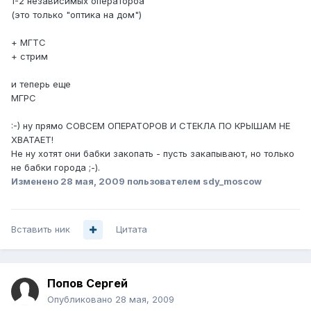
1-2 независимых оператороа
(это только "оптика на дом")
+ МГТС
+ стрим
и теперь еще
МГРС
:-) ну прямо СОВСЕМ ОПЕРАТОРОВ И СТЕКЛА ПО КРЫШАМ НЕ
ХВАТАЕТ!
Не ну хотят они бабки закопать - пусть закапывают, но только
не бабки города ;-).
Изменено
28 мая, 2009
пользователем sdy_moscow
Вставить ник
Цитата
Попов Сергей
Опубликовано
28 мая, 2009