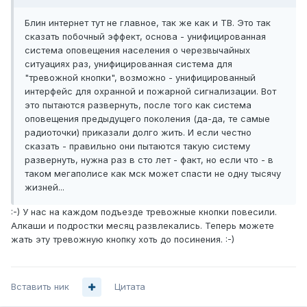
Блин интернет тут не главное, так же как и ТВ. Это так
сказать побочный эффект, основа - унифицированная
система оповещения населения о черезвычайных
ситуациях раз, унифицированная система для
"тревожной кнопки", возможно - унифицированный
интерфейс для охранной и пожарной сигнализации. Вот
это пытаются развернуть, после того как система
оповещения предыдущего поколения (да-да, те самые
радиоточки) приказали долго жить. И если честно
сказать - правильно они пытаются такую систему
развернуть, нужна раз в сто лет - факт, но если что - в
таком мегаполисе как мск может спасти не одну тысячу
жизней...
:-) У нас на каждом подъезде тревожные кнопки повесили.
Алкаши и подростки месяц развлекались. Теперь можете
жать эту тревожную кнопку хоть до посинения. :-)
Вставить ник
Цитата