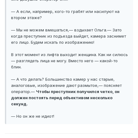
— А если, например, кого-то грабят или насилуют на
втором этаже?
— Мы не можем вмешаться,— вздыхает Ольга.— Зато
когда преступник из подъезда выйдет, камера заснимет
его лицо. Будем искать по изображению!
В этот момент из лифта выходит женщина. Как ни силюсь
— разглядеть лица не могу. Вместо него — какой-то
блин.
— А что делать? Большинство камер у нас старые,
аналоговые, изображение дают размытое,— поясняет
оператор.—
Чтобы преступник получился четко, он
должен постоять перед объективом несколько
секунд.
— Но он же не идиот!