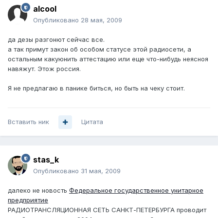
alcool
Опубликовано
28 мая, 2009
да дезы разгонют сейчас все.
а так примут закон об особом статусе этой радиосети, а
остальным какуюнить аттестацию или еще что-нибудь неясноя
навяжут. Этож россия.
Я не предлагаю в панике биться, но быть на чеку стоит.
Вставить ник
Цитата
stas_k
Опубликовано
31 мая, 2009
далеко не новость
Федеральное государственное унитарное
предприятие
РАДИОТРАНСЛЯЦИОННАЯ СЕТЬ САНКТ-ПЕТЕРБУРГА проводит