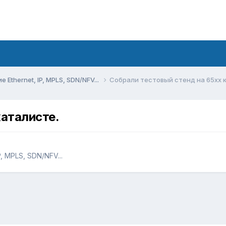
Ethernet, IP, MPLS, SDN/NFV...
Собрали тестовый стенд на 65xx 
каталисте.
, MPLS, SDN/NFV...