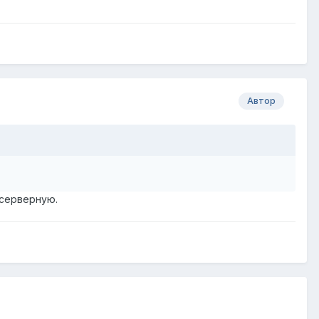
Автор
 серверную.