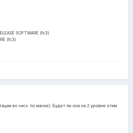
 RELEASE SOFTWARE (fc3)
RE (fc3)
ции вх.+исх. по маске). Будет ли она на 2 уровне этим