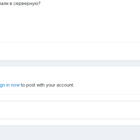
пали в серверную?
ign in now
to post with your account.