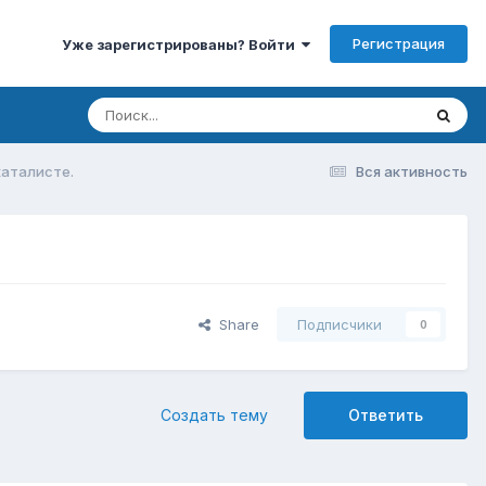
Регистрация
Уже зарегистрированы? Войти
каталисте.
Вся активность
Share
Подписчики
0
Создать тему
Ответить