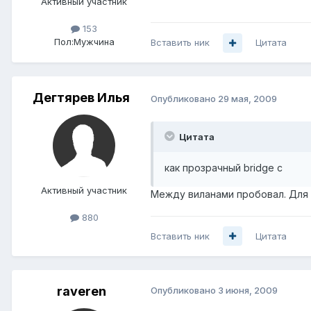
Активный участник
153
Пол:
Мужчина
Вставить ник
Цитата
Дегтярев Илья
Опубликовано
29 мая, 2009
Цитата
как прозрачный bridge с
Активный участник
Между виланами пробовал. Для l
880
Вставить ник
Цитата
raveren
Опубликовано
3 июня, 2009