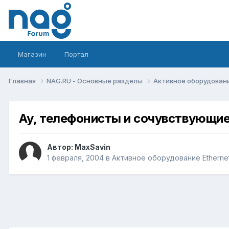
Магазин
Портал
Главная
NAG.RU - Основные разделы
Активное оборудование 
Ау, телефонисты и сочувствующие
Автор:
MaxSavin
1 февраля, 2004
в
Активное оборудование Ethernet,