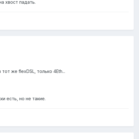
на хвост падать.
 тот же flexDSL, только 4Eth...
ки есть, но не такие.