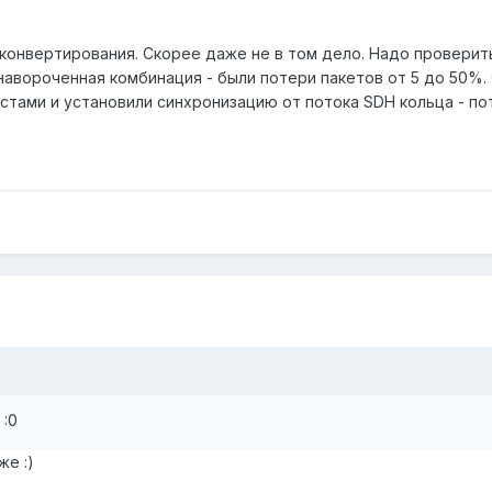
 конвертирования. Скорее даже не в том дело. Надо проверить
навороченная комбинация - были потери пакетов от 5 до 50%. 
стами и установили синхронизацию от потока SDH кольца - по
 :0
же :)