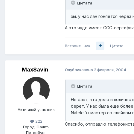
Цитата
зы. у нас лан гоняется через
А это чудо имеет ССС-сертификат
Вставить ник
Цитата
MaxSavin
Опубликовано
2 февраля, 2004
Цитата
Не факт, что дело в количес
берет. У нас была еще более
Активный участник
Nateks`ы мастер со слэйвом 
222
Спасибо, отправлю телефонист
Город:
Санкт-
Петербург