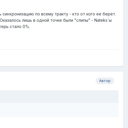
 синхронизацию по всему тракту - кто от кого ее берет.
Оказалось лишь в одной точке были "слипы" - Nateks`ы
терь стало 0%.
Автор