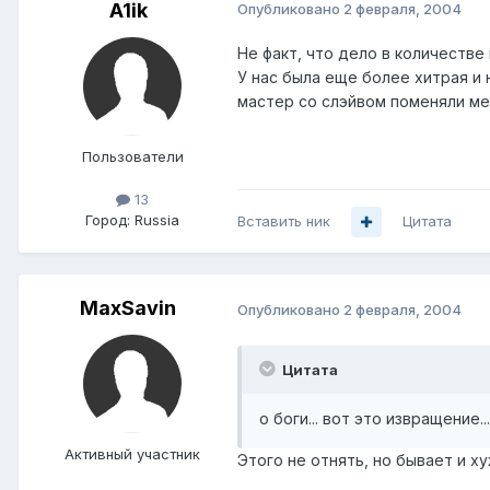
A1ik
Опубликовано
2 февраля, 2004
Не факт, что дело в количестве
У нас была еще более хитрая и 
мастер со слэйвом поменяли ме
Пользователи
13
Город:
Russia
Вставить ник
Цитата
MaxSavin
Опубликовано
2 февраля, 2004
Цитата
о боги... вот это извращение...
Активный участник
Этого не отнять, но бывает и ху