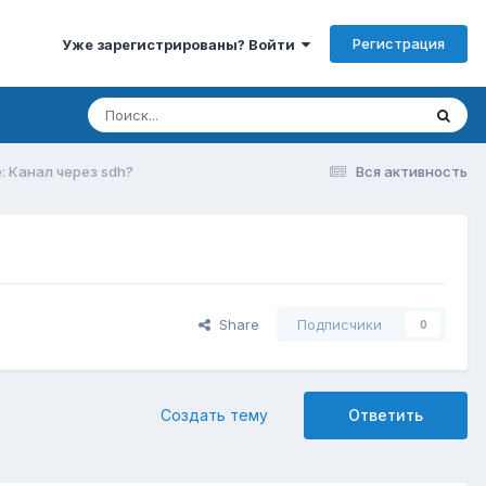
Регистрация
Уже зарегистрированы? Войти
: Канал через sdh?
Вся активность
Share
Подписчики
0
Создать тему
Ответить