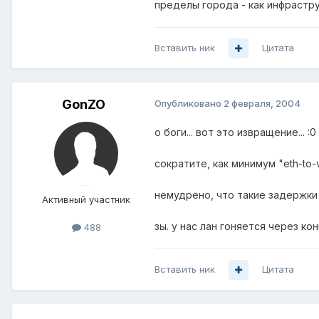
пределы города - как инфрастру
Вставить ник
Цитата
GonZO
Опубликовано
2 февраля, 2004
о боги... вот это извращение... :0
сократите, как минимум "eth-to-v.3
немудрено, что такие задержки 
Активный участник
зы. у нас лан гоняется через ко
488
Вставить ник
Цитата