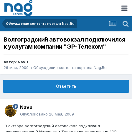
Обсуждение контента портала Nag.Ru
Волгоградский автовокзал подключился
к услугам компании "ЭР-Телеком"
Автор:
Navu
26 мая, 2009
в
Обсуждение контента портала Nag.Ru
Ответить
Navu
Опубликовано
26 мая, 2009
В октябре волгоградский автовокзал подключил
широкополосный Интернет и Телефонию от компании "ЭР-