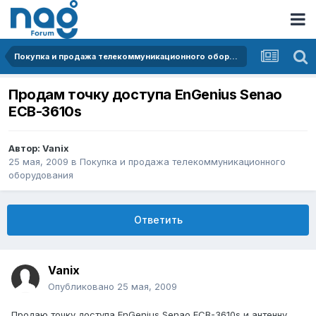
Покупка и продажа телекоммуникационного оборудования
Продам точку доступа EnGenius Senao
ECB-3610s
Автор:
Vanix
25 мая, 2009
в
Покупка и продажа телекоммуникационного
оборудования
Ответить
Vanix
Опубликовано
25 мая, 2009
Продаю точку доступа EnGenius Senao ECB-3610s и антенну