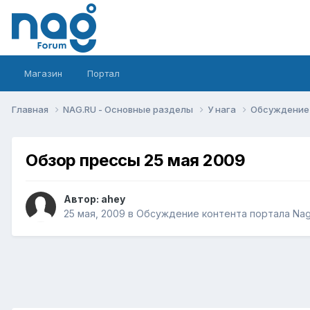
Магазин
Портал
Главная
NAG.RU - Основные разделы
У нага
Обсуждение 
Обзор прессы 25 мая 2009
Автор:
ahey
25 мая, 2009
в
Обсуждение контента портала Nag