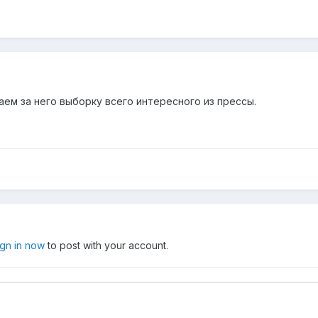
ем за него выборку всего интересного из прессы.
ign in now
to post with your account.