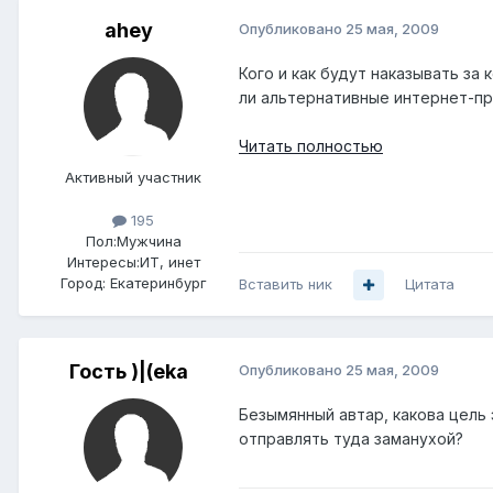
ahey
Опубликовано
25 мая, 2009
Кого и как будут наказывать за
ли альтернативные интернет-пр
Читать полностью
Активный участник
195
Пол:
Мужчина
Интересы:
ИТ, инет
Город:
Екатеринбург
Вставить ник
Цитата
Гость )|(eka
Опубликовано
25 мая, 2009
Безымянный автар, какова цель
отправлять туда заманухой?