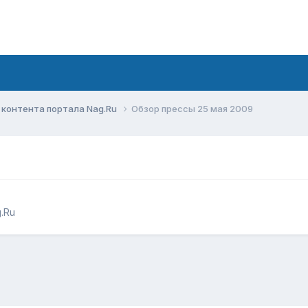
контента портала Nag.Ru
Обзор прессы 25 мая 2009
.Ru