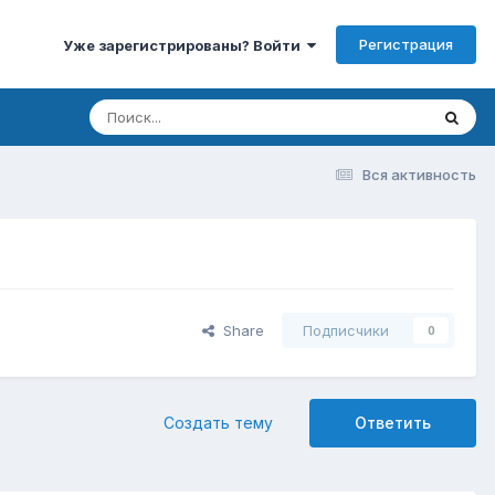
Регистрация
Уже зарегистрированы? Войти
Вся активность
Share
Подписчики
0
Создать тему
Ответить