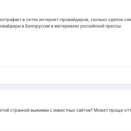
 контрафакт в сетях интернет-провайдеров, сколько сделок с
овайдеры в Белоруссии в материалах российской прессы.
 этой странной выжимки с известных сайтов? Может проще отт