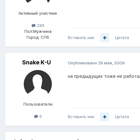
Активный участник
289
Пол:
Мужчина
Город:
СПб
Вставить ник
Цитата
Snake K-U
Опубликовано
26 мая, 2009
на предыдущих тоже не работа
Пользователи
6
Вставить ник
Цитата