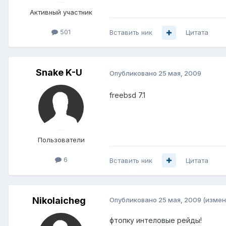
Активный участник
501
Вставить ник
Цитата
Snake K-U
Опубликовано
25 мая, 2009
freebsd 7.1
Пользователи
6
Вставить ник
Цитата
Nikolaicheg
Опубликовано
25 мая, 2009
(измен
фтопку интеловые рейды!