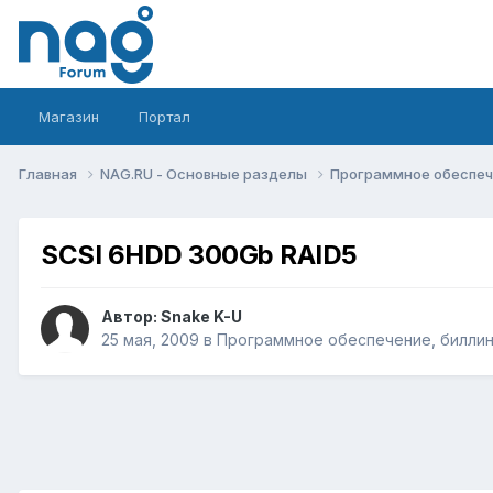
Магазин
Портал
Главная
NAG.RU - Основные разделы
Программное обеспече
SCSI 6HDD 300Gb RAID5
Автор:
Snake K-U
25 мая, 2009
в
Программное обеспечение, биллинг