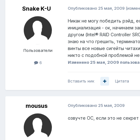
Snake K-U
Опубликовано
25 мая, 2009
(измен
Никак не могу победить рэйд, е
инициализация - ок, начинаем за
другом (Intel® RAID Controller 
знаю на что грешить, терминатор
винты все новые сигейты читахи
Пользователи
никто с подобной проблемой не
Изменено
25 мая, 2009
пользова
6
Вставить ник
Цитата
mousus
Опубликовано
25 мая, 2009
озвучте ОС, если это не секрет