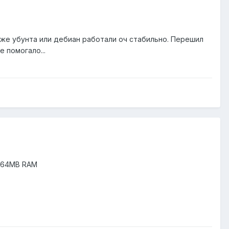
таже убунта или дебиан работали оч стабильно. Перешил
 помогало...
1, 64MB RAM