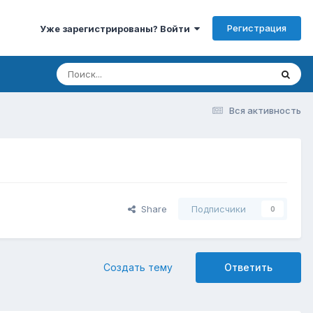
Регистрация
Уже зарегистрированы? Войти
Вся активность
Share
Подписчики
0
Создать тему
Ответить