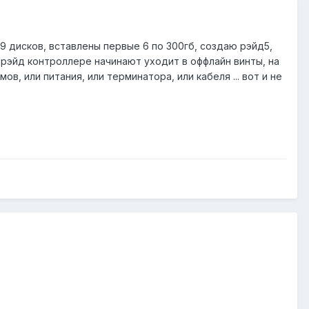
 9 дисков, вставлены первые 6 по 300гб, создаю рэйд5,
L) рэйд контроллере начинают уходит в оффлайн винты, на
ов, или питания, или терминатора, или кабеля ... вот и не