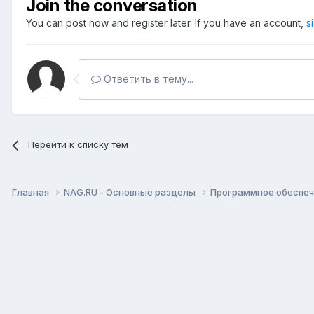
Join the conversation
You can post now and register later. If you have an account,
s
Ответить в тему...
Перейти к списку тем
Главная
NAG.RU - Основные разделы
Программное обеспече