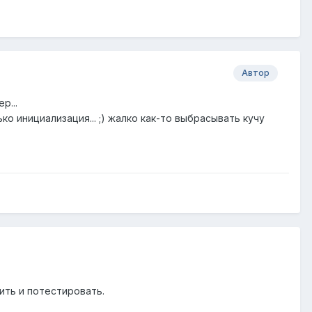
Автор
р...
ко инициализация... ;) жалко как-то выбрасывать кучу
ть и потестировать.