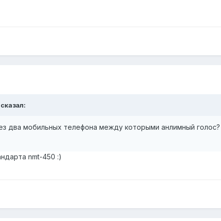
 сказал:
ез два мобильных телефона между которыми анлимный голос? 
ндарта nmt-450 :)