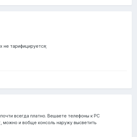
х не тарифицируется;
 почти всегда платно. Вешаете телефоны к PC
т, можно и вобще консоль наружу высветить