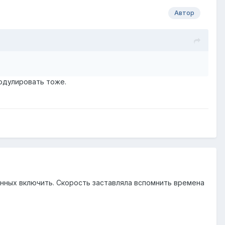
Автор
одулировать тоже.
анных включить. Скорость заставляла вспомнить времена