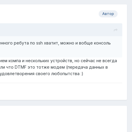
Автор
нного ребута по ssh хватит, можно и вобще консоль
ием компа и нескольких устройств, но сейчас не всегда
ысли что DTMF это тотже модем (передача данных в
 удовлетворения своего любопытства :)