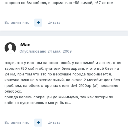
стороны по 6м кабеля, и нормально -58 зимой, -67 летом
Вставить ник
Цитата
iMan
Опубликовано
24 мая, 2009
люди, что у вас там за эфир такой, у нас зимой и летом, стоят
тарелки (90 см) и облучатели биквадраты, и это всё бьет на
24 км, при том что это по верхушке города пробивается,
конечно линк не максимальный, но около 2 мегабит дает без
проблем, на обоих сторонах стоит dwl-2100ap (a1) прошитые
блюбокс.
правда кабель сокращен до минимума, так как потери по
кабелю существенные могут быть...
Вставить ник
Цитата