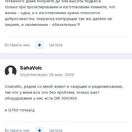
1этажного дома получите до 10м высоты подвеса.
только при проэктировании и изготовлении помните, что
жизнь - одна, и к изготовлению нужно относится
добросовестно. покраска контрукции так же далеко не
лишняя, а заземление - обязательно !!!
Вставить ник
Цитата
SahaVolc
Опубликовано
26 мая, 2009
Спасибо, рядом со мной живкт и сварщик и радиомеханник,
так что у меня все это без проблем, только ваот
оборудование у нас есть DIR 300/400
и G700-точка/д
Вставить ник
Цитата