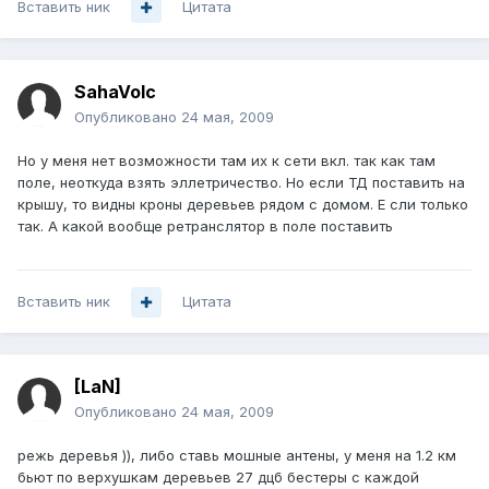
Вставить ник
Цитата
SahaVolc
Опубликовано
24 мая, 2009
Но у меня нет возможности там их к сети вкл. так как там
поле, неоткуда взять эллетричество. Но если ТД поставить на
крышу, то видны кроны деревьев рядом с домом. Е сли только
так. А какой вообще ретранслятор в поле поставить
Вставить ник
Цитата
[LaN]
Опубликовано
24 мая, 2009
режь деревья )), либо ставь мошные антены, у меня на 1.2 км
бьют по верхушкам деревьев 27 дцб бестеры с каждой