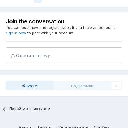
Join the conversation
You can post now and register later. If you have an account,
sign in now
to post with your account.
Ответить в тему...
Share
Подписчики
0
Перейти к списку тем
Язык
Тема
Обратная связь
Cookies