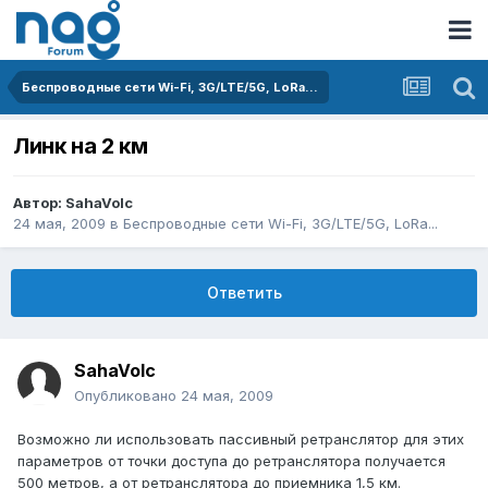
Беспроводные сети Wi-Fi, 3G/LTE/5G, LoRa...
Линк на 2 км
Автор:
SahaVolc
24 мая, 2009
в
Беспроводные сети Wi-Fi, 3G/LTE/5G, LoRa...
Ответить
SahaVolc
Опубликовано
24 мая, 2009
Возможно ли использовать пассивный ретранслятор для этих
параметров от точки доступа до ретранслятора получается
500 метров, а от ретранслятора до приемника 1,5 км.