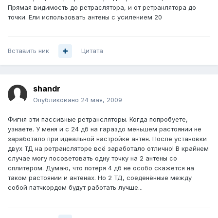
Прямая видимость до ретраслятора, и от ретранлятора до
точки. Ели использовать антены с усилением 20
Вставить ник
Цитата
shandr
Опубликовано
24 мая, 2009
Фигня эти пассивные ретрансляторы. Когда попробуете,
узнаете. У меня и с 24 дб на гараздо меньшем растоянии не
заработало при идеальной настройке антен. После установки
двух ТД на ретрансляторе всё заработало отлично! В крайнем
случае могу посоветовать одну точку на 2 антены со
сплитером. Думаю, что потеря 4 дб не особо скажется на
таком растоянии и антенах. Но 2 ТД, соеденённые между
собой патчкордом будут работать лучше...