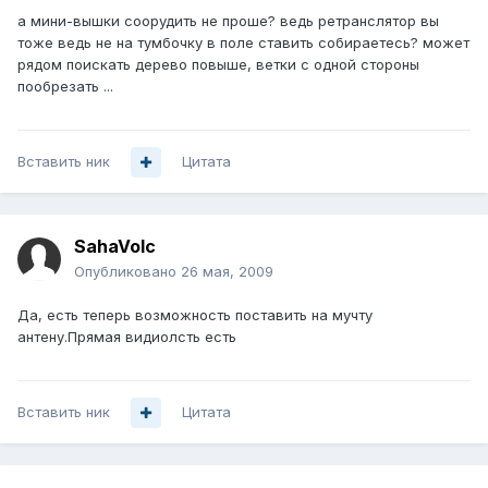
а мини-вышки соорудить не проше? ведь ретранслятор вы
тоже ведь не на тумбочку в поле ставить собираетесь? может
рядом поискать дерево повыше, ветки с одной стороны
пообрезать ...
Вставить ник
Цитата
SahaVolc
Опубликовано
26 мая, 2009
Да, есть теперь возможность поставить на мучту
антену.Прямая видиолсть есть
Вставить ник
Цитата