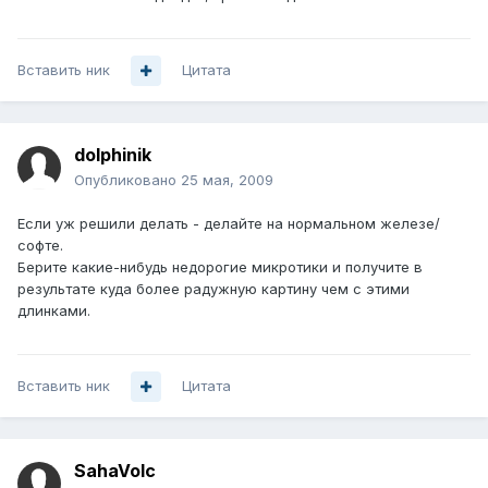
Вставить ник
Цитата
dolphinik
Опубликовано
25 мая, 2009
Если уж решили делать - делайте на нормальном железе/
софте.
Берите какие-нибудь недорогие микротики и получите в
результате куда более радужную картину чем с этими
длинками.
Вставить ник
Цитата
SahaVolc