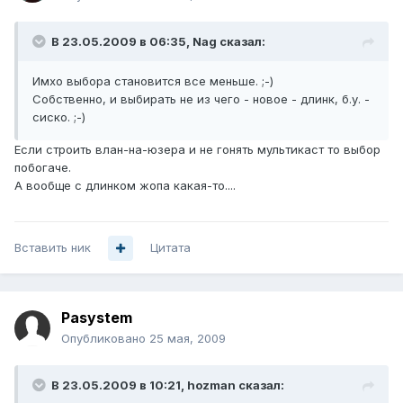
В 23.05.2009 в 06:35, Nag сказал:
Имхо выбора становится все меньше. ;-)
Собственно, и выбирать не из чего - новое - длинк, б.у. -
сиско. ;-)
Если строить влан-на-юзера и не гонять мультикаст то выбор
побогаче.
А вообще с длинком жопа какая-то....
Вставить ник
Цитата
Pasystem
Опубликовано
25 мая, 2009
В 23.05.2009 в 10:21, hozman сказал: