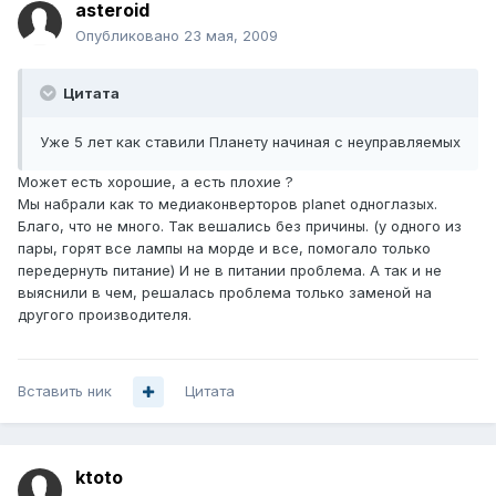
asteroid
Опубликовано
23 мая, 2009
Цитата
Уже 5 лет как ставили Планету начиная с неуправляемых
Может есть хорошие, а есть плохие ?
Мы набрали как то медиаконверторов planet одноглазых.
Благо, что не много. Так вешались без причины. (у одного из
пары, горят все лампы на морде и все, помогало только
передернуть питание) И не в питании проблема. А так и не
выяснили в чем, решалась проблема только заменой на
другого производителя.
Вставить ник
Цитата
ktoto