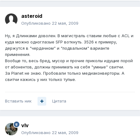
asteroid
Опубликовано
22 мая, 2009
Ну, я Длинками доволен. В магистраль ставим любые с ACL и
куда можно одноглазые SFP воткнуть. 3526 к примеру,
держутся в "чердачном" и "подвальном" варианте
применения.
Вообще то, весь бред, мусор и прочие приколы идущие порой
от абонентов, должны принимать на себя "умные" свитчи.
За Planet не знаю. Пробовали только медиаконверторы. А
свитчи кажись у них только тупые.
Вставить ник
Цитата
vIv
Опубликовано
22 мая, 2009