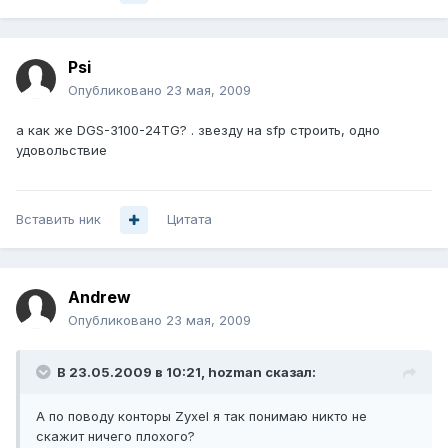
Psi
Опубликовано
23 мая, 2009
а как же DGS-3100-24TG? . звезду на sfp строить, одно
удовольствие
Вставить ник
Цитата
Andrеw
Опубликовано
23 мая, 2009
В 23.05.2009 в 10:21, hozman сказал:
А по поводу конторы Zyxel я так понимаю никто не
скажит ничего плохого?