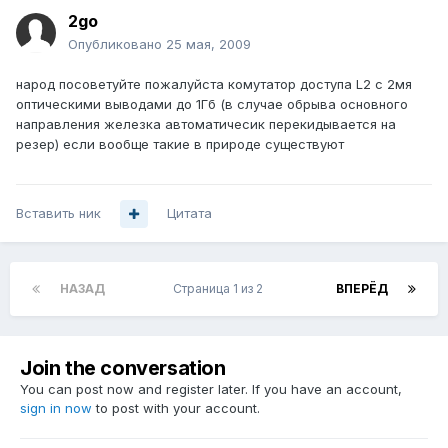
2go
Опубликовано
25 мая, 2009
народ посоветуйте пожалуйста комутатор доступа L2 с 2мя
оптическими выводами до 1Гб (в случае обрыва основного
направления железка автоматичесик перекидывается на
резер) если вообще такие в природе существуют
Вставить ник
Цитата
НАЗАД
Страница 1 из 2
ВПЕРЁД
Join the conversation
You can post now and register later. If you have an account,
sign in now
to post with your account.