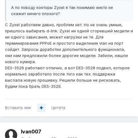
А по поводу конторы Zyxel я так понимаю никто не
скажит ничего плохого?
С Zyxel работаем давно, проблем нет. Но не очень умные,
пришлось выбирать d-link. Zyxel ни одной сгоревшей модели и
ни одного зависания, может нагрузки не те. Для
терминирования PPPoE и простого выделения vlan на порт
сойдет. Запросы доработки дополнительного функционала,
они нам предложили более дорогие модели. Забили, нашли
нового кумира.
DES-3526 работают отлично, а вот DES-3528 подвел, которое
нормально заработало после того как тех. поддержка
выслала новую прошивку. Решили больше не рисковать,
будем пока брать DES-3526.
Вставить ник
Цитата
Ivan007