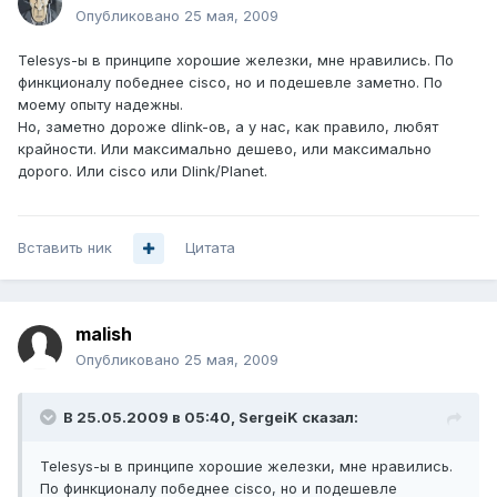
Опубликовано
25 мая, 2009
Telesys-ы в принципе хорошие железки, мне нравились. По
финкционалу победнее cisco, но и подешевле заметно. По
моему опыту надежны.
Но, заметно дороже dlink-ов, а у нас, как правило, любят
крайности. Или максимально дешево, или максимально
дорого. Или cisco или Dlink/Planet.
Вставить ник
Цитата
malish
Опубликовано
25 мая, 2009
В 25.05.2009 в 05:40, SergeiK сказал:
Telesys-ы в принципе хорошие железки, мне нравились.
По финкционалу победнее cisco, но и подешевле