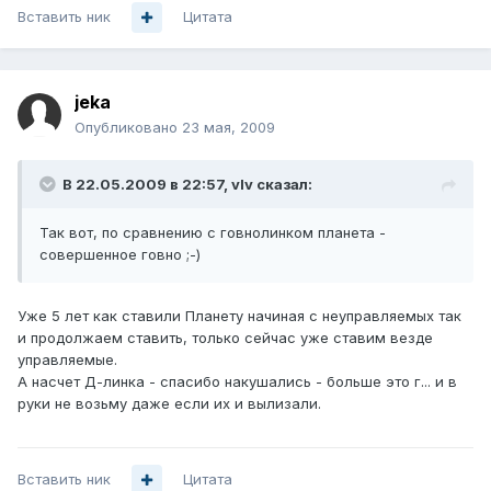
Вставить ник
Цитата
jeka
Опубликовано
23 мая, 2009
В 22.05.2009 в 22:57, vIv сказал:
Так вот, по сравнению с говнолинком планета -
совершенное говно ;-)
Уже 5 лет как ставили Планету начиная с неуправляемых так
и продолжаем ставить, только сейчас уже ставим везде
управляемые.
А насчет Д-линка - спасибо накушались - больше это г... и в
руки не возьму даже если их и вылизали.
Вставить ник
Цитата