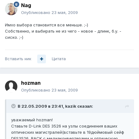
Nag
Опубликовано
23 мая, 2009
Имхо выбора становится все меньше. ;-)
Собственно, и выбирать не из чего - новое - длинк, б.у. -
сиско. ;-)
Вставить ник
Цитата
hozman
Опубликовано
23 мая, 2009
В 22.05.2009 в 23:41, kazik сказал:
уважаемый hozman!
Ставьте D-Link DES 3526 на узлы соединения ваших
оптических магистралей(вставьте в 19дюймовый сейф
DES3526, RACK с медиаконвертерами и оптическую