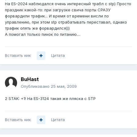
На ES-2024 наблюдался очень интересный трабл с stp) Просто
праздник какой-то: при загрузке свича порты СРАЗУ
форвардили трафик... И время от времени висли по
управлению, при этом stp отрабатывать переставал, однако
трафик опять же форвардился)))
А помогал только пинок по питанию....
Вставить ник
Цитата
BuHast
Опубликовано
25 мая, 2009
2 STAK: +1! На ES-3124 такая же пляска с STP
Вставить ник
Цитата