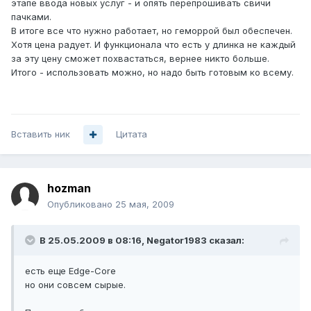
этапе ввода новых услуг - и опять перепрошивать свичи
пачками.
В итоге все что нужно работает, но геморрой был обеспечен.
Хотя цена радует. И функционала что есть у длинка не каждый
за эту цену сможет похвастаться, вернее никто больше.
Итого - использовать можно, но надо быть готовым ко всему.
Вставить ник
Цитата
hozman
Опубликовано
25 мая, 2009
В 25.05.2009 в 08:16, Negator1983 сказал:
есть еще Edge-Core
но они совсем сырые.