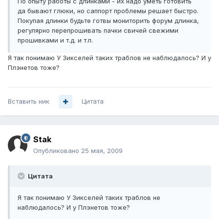
По опыту работы с длинками - их надо уметь готовить
да бывают глюки, но саппорт проблемы решает быстро.
Покупая длинки будьте готвы мониторить форум длинка,
регулярно перепрошивать пачки свичей свежими
прошивками и т.д. и т.п.
Я так понимаю У Зикселей таких траблов не наблюдалось? И у
Плэнетов тоже?
Вставить ник
Цитата
Stak
Опубликовано
25 мая, 2009
Цитата
Я так понимаю У Зикселей таких траблов не
наблюдалось? И у Плэнетов тоже?