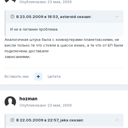
Опубликовано
23 мая, 2009
В 23.05.2009 в 18:53, asteroid сказал:
И не в питании проблема.
Аналогичная штука была с конвертерами планетовскими, не
висли только те что стояли в шасси ихних, а те что от БП были
подключены доставали
зависаниями.
Вставить ник
Цитата
hozman
Опубликовано
23 мая, 2009
В 22.05.2009 в 22:57, jeka сказал: