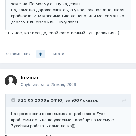
заметно. По моему опыту надежны.
Но, заметно дороже dlink-ов, а у нас, как правило, любят
крайности. Или максимально дешево, или максимально
дорого. Или cisco или Dlink/Planet.
+1. У нас, как всегда, свой собственный путь развития :-)
Вставить ник
Цитата
hozman
Опубликовано
25 мая, 2009
В 25.05.2009 в 04:10, Ivan007 сказал:
На протяжении нескольких лет работаю с Zyxel,
проблемы есть но не ужасные....вообще по моему с
Zyxelями работать само легко))))...