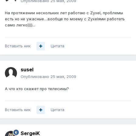
Опубликовано
25 мая, 2009
На протяжении нескольких лет работаю с Zyxel, проблемы
есть но не ужасные....вообще по моему с Zyxelями работать
само легко))))...
Вставить ник
Цитата
susel
Опубликовано
25 мая, 2009
А что кто скажет про телесины?
Вставить ник
Цитата
SergeiK