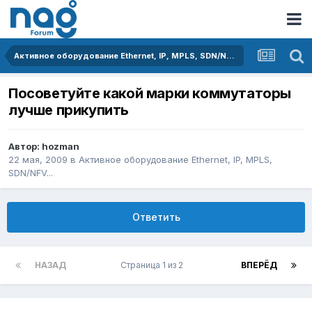
Активное оборудование Ethernet, IP, MPLS, SDN/NFV...
Посоветуйте какой марки коммутаторы
лучше прикупить
Автор:
hozman
22 мая, 2009
в
Активное оборудование Ethernet, IP, MPLS,
SDN/NFV...
Ответить
НАЗАД
Страница 1 из 2
ВПЕРЁД