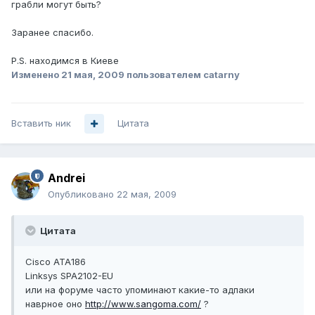
грабли могут быть?
Заранее спасибо.
P.S. находимся в Киеве
Изменено
21 мая, 2009
пользователем catarny
Вставить ник
Цитата
Andrei
Опубликовано
22 мая, 2009
Цитата
Cisco ATA186
Linksys SPA2102-EU
или на форуме часто упоминают какие-то адпаки
наврное оно
http://www.sangoma.com/
?