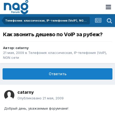
Телефония: классическая, IP-телефония (VoIP), NGN сети
Как звонить дешево по VoIP за рубеж?
Автор:
catarny
21 мая, 2009
в
Телефония: классическая, IP-телефония (VoIP),
NGN сети
Ответить
catarny
Опубликовано
21 мая, 2009
Добрый день, уважаемые форумчане!