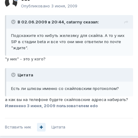
Опубликовано
3 июня, 2009
В 02.06.2009 в 20:44, catarny сказал:
Подскажите кто нибуть железяку для скайпа. А то у них
SIP в стадии beta и все что они мне ответили по почте
"ждите".
"у них" - это у кого?
Цитата
Есть ли шлюзы именно со скайповским протоколом?
а как вы на телефоне будете скайповские адреса набирать?
Изменено
3 июня, 2009
пользователем edo
Вставить ник
Цитата