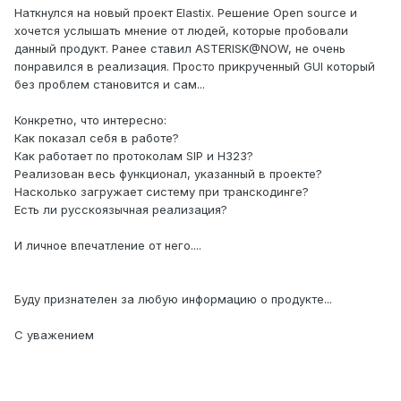
Наткнулся на новый проект Elastix. Решение Open source и
хочется услышать мнение от людей, которые пробовали
данный продукт. Ранее ставил ASTERISK@NOW, не очень
понравился в реализация. Просто прикрученный GUI который
без проблем становится и сам...
Конкретно, что интересно:
Как показал себя в работе?
Как работает по протоколам SIP и H323?
Реализован весь функционал, указанный в проекте?
Насколько загружает систему при транскодинге?
Есть ли русскоязычная реализация?
И личное впечатление от него....
Буду признателен за любую информацию о продукте...
С уважением