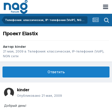
Телефония: классическая, IP-телефония (VoIP), NGN сети
Проект Elastix
Автор:
kinder
21 мая, 2009
в
Телефония: классическая, IP-телефония (VoIP),
NGN сети
Ответить
kinder
Опубликовано
21 мая, 2009
Добрый день!