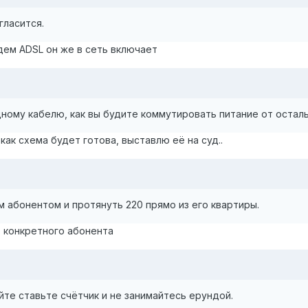
гласится.
дем ADSL он же в сеть включает
дному кабелю, как вы будите коммутировать питание от остал
 как схема будет готова, выставлю её на суд..
м абонентом и протянуть 220 прямо из его квартиры.
т конкретного абонента
йте ставьте счётчик и не занимайтесь ерундой.