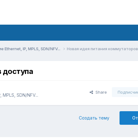
Ethernet, IP, MPLS, SDN/NFV...
Новая идея питания коммутаторов
в доступа
Share
Подписчи
, MPLS, SDN/NFV...
Создать тему
От