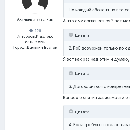
Не каждый абонент на это со
Активный участник
А что ему соглашаться ? вот мо
926
Цитата
Интересы:
И далеко
есть связь
Город:
Дальний Восток
2. РоЕ возможен только по о
Я вот как раз над этим и думаю,
Цитата
3. Договориться с конкретны
Вопрос о снятии зависимости о
Цитата
4. Если требуют согласовыва