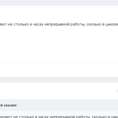
ют не столько в часах непрерывной работы, сколько в циклах
ck сказал:
еряют не столько в часах непрерывной работы, сколько в цикл