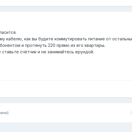
ласится.
му кабелю, как вы будите коммутировать питание от остальны
бонентом и протянуть 220 прямо из его квартиры.
 ставьте счётчик и не занимайтесь ерундой.
ено)