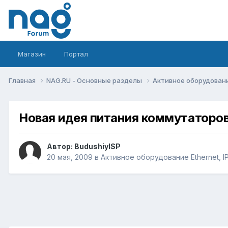
Магазин
Портал
Главная
NAG.RU - Основные разделы
Активное оборудование 
Новая идея питания коммутаторо
Автор:
BudushiyISP
20 мая, 2009
в
Активное оборудование Ethernet, IP