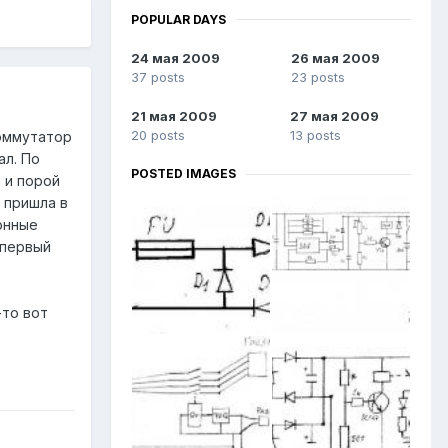
POPULAR DAYS
24 мая 2009
26 мая 2009
37 posts
23 posts
21 мая 2009
27 мая 2009
20 posts
13 posts
оммутатор
ал. По
POSTED IMAGES
 и порой
 пришла в
онные
 первый
-то вот