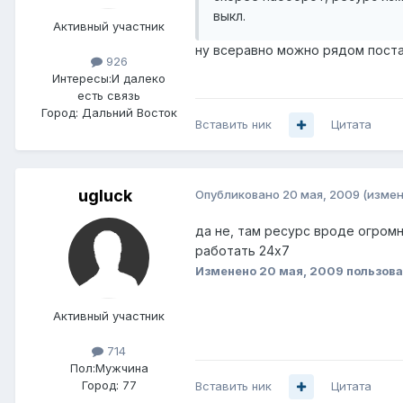
выкл.
Активный участник
ну всеравно можно рядом постав
926
Интересы:
И далеко
есть связь
Город:
Дальний Восток
Вставить ник
Цитата
ugluck
Опубликовано
20 мая, 2009
(измен
да не, там ресурс вроде огромн
работать 24х7
Изменено
20 мая, 2009
пользова
Активный участник
714
Пол:
Мужчина
Город:
77
Вставить ник
Цитата