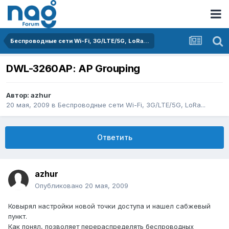
Беспроводные сети Wi-Fi, 3G/LTE/5G, LoRa...
DWL-3260AP: AP Grouping
Автор:
azhur
20 мая, 2009
в
Беспроводные сети Wi-Fi, 3G/LTE/5G, LoRa...
Ответить
azhur
Опубликовано
20 мая, 2009
Ковырял настройки новой точки доступа и нашел сабжевый
пункт.
Как понял, позволяет перераспределять беспроводных