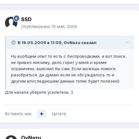
SSD
Опубликовано
19 мая, 2009
В 19.05.2009 в 11:09, OvNazu сказал:
Ну вообщем опыт то есть с беспроводками. а вот поиск
не привел никчему. дело горит у меня и время
ограничено. выяснил бы сам. Если можешь помоги
разобраться. да думаю если не обсуждалось то и
другим впоследуюшем данные топик будет полезен))
Для начала уберите усилитель. ;)
Вставить ник
Цитата
OvNazu