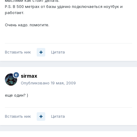
мыслями как стоит делать.
P.S. В 500 метрах от базы удачно подключаеться ноутбук и
работает.
Очень надо. помогите.
Вставить ник
Цитата
sirmax
Опубликовано
19 мая, 2009
еще один? )
Вставить ник
Цитата