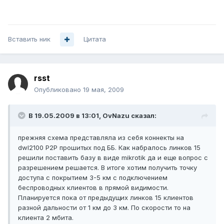
Вставить ник
Цитата
rsst
Опубликовано
19 мая, 2009
В 19.05.2009 в 13:01, OvNazu сказал:
прежняя схема представляла из себя коннекты на
dwl2100 P2P прошитых под ББ. Как набралось линков 15
решили поставить базу в виде mikrotik да и еще вопрос с
разрешением решается. В итоге хотим получить точку
доступа с покрытием 3-5 км с подключением
беспроводных клиентов в прямой видимости.
Планируется пока от предыдущих линков 15 клиентов
разной дальности от 1 км до 3 км. По скорости то на
клиента 2 мбита.