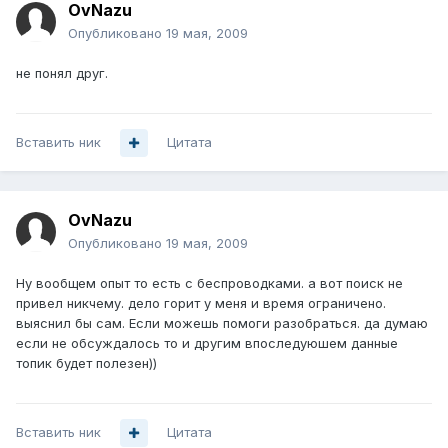
OvNazu
Опубликовано
19 мая, 2009
не понял друг.
Вставить ник
Цитата
OvNazu
Опубликовано
19 мая, 2009
Ну вообщем опыт то есть с беспроводками. а вот поиск не
привел никчему. дело горит у меня и время ограничено.
выяснил бы сам. Если можешь помоги разобраться. да думаю
если не обсуждалось то и другим впоследуюшем данные
топик будет полезен))
Вставить ник
Цитата