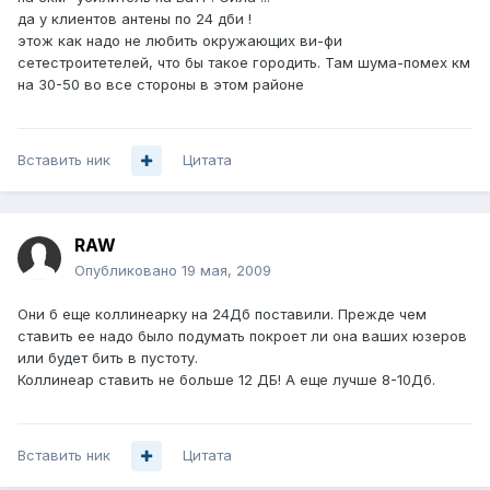
да у клиентов антены по 24 дби !
этож как надо не любить окружающих ви-фи
сетестроитетелей, что бы такое городить. Там шума-помех км
на 30-50 во все стороны в этом районе
Вставить ник
Цитата
RAW
Опубликовано
19 мая, 2009
Они б еще коллинеарку на 24Дб поставили. Прежде чем
ставить ее надо было подумать покроет ли она ваших юзеров
или будет бить в пустоту.
Коллинеар ставить не больше 12 ДБ! А еще лучше 8-10Дб.
Вставить ник
Цитата