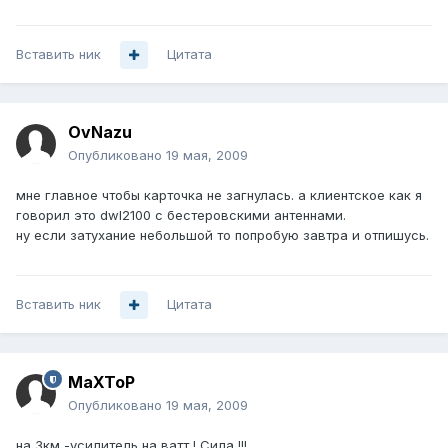
Вставить ник
Цитата
OvNazu
Опубликовано
19 мая, 2009
мне главное чтобы карточка не загнулась. а клиентское как я
говорил это dwl2100 с бестеровскими антеннами.
ну если затухание небольшой то попробую завтра и отпишусь.
Вставить ник
Цитата
MaXToP
Опубликовано
19 мая, 2009
на 3км -усилитель на ватт ! Сила !!!