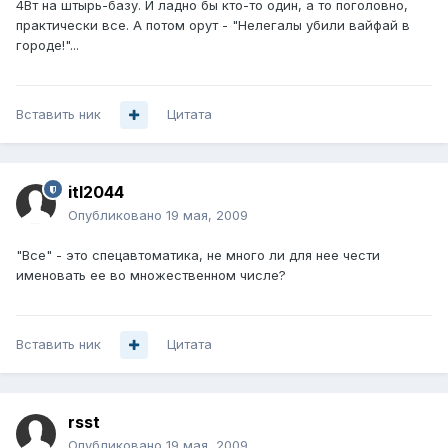
4Вт на штырь-базу. И ладно бы кто-то один, а то поголовно,
практически все. А потом орут - "Нелегалы убили вайфай в
городе!"...
Вставить ник
Цитата
itl2044
Опубликовано
19 мая, 2009
"Все" - это спецавтоматика, не много ли для нее чести
именовать ее во множественном числе?
Вставить ник
Цитата
rsst
Опубликовано
19 мая, 2009