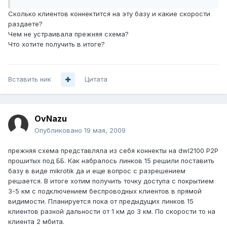
Сколько клиентов коннектится на эту базу и какие скорости
раздаете?
Чем не устраивала прежняя схема?
Что хотите получить в итоге?
Вставить ник
Цитата
OvNazu
Опубликовано
19 мая, 2009
прежняя схема представляла из себя коннекты на dwl2100 P2P
прошитых под ББ. Как набралось линков 15 решили поставить
базу в виде mikrotik да и еще вопрос с разрешением
решается. В итоге хотим получить точку доступа с покрытием
3-5 км с подключением беспроводных клиентов в прямой
видимости. Планируется пока от предыдущих линков 15
клиентов разной дальности от 1 км до 3 км. По скорости то на
клиента 2 мбита.