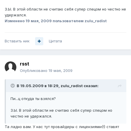
З.Ы. В этой области не считаю себя супер спецом но честно не
удержался.
Изменено
19 мая, 2009
пользователем zulu_radist
Вставить ник
Цитата
rsst
Опубликовано
19 мая, 2009
В 19.05.2009 в 18:29, zulu_radist сказал:
Пи...ц откуда ты взялся?
З.Ы. В этой области не считаю себя супер спецом но
честно не удержался.
Та ладно вам. У нас тут провайдеры с лицензиями(!) ставят