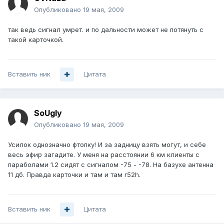
Опубликовано
19 мая, 2009
так ведь сигнал умрет. и по дальности может не потянуть с
такой карточкой.
Вставить ник
Цитата
SoUgly
Опубликовано
19 мая, 2009
Усилок однозначно фтопку! И за задницу взять могут, и себе
весь эфир загадите. У меня на расстоянии 6 км клиенты с
параболами 1.2 сидят с сигналом -75 - -78. На базухе антенна
11 дб. Правда карточки и там и там r52h.
Вставить ник
Цитата