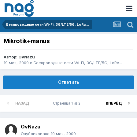
Беспроводные сети Wi-Fi, 3G/LTE/5G, LoRa...
Mikrotik+manus
Автор:
OvNazu
19 мая, 2009
в
Беспроводные сети Wi-Fi, 3G/LTE/5G, LoRa...
Ответить
НАЗАД
Страница 1 из 2
ВПЕРЁД
OvNazu
Опубликовано
19 мая, 2009