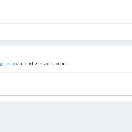
ign in now
to post with your account.