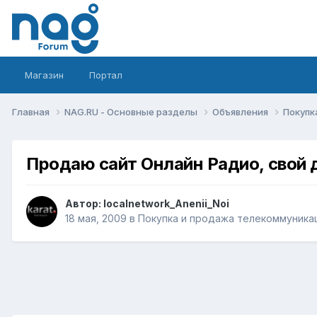
Магазин
Портал
Главная
NAG.RU - Основные разделы
Объявления
Покупк
Продаю сайт Онлайн Радио, свой 
Автор:
localnetwork_Anenii_Noi
18 мая, 2009
в
Покупка и продажа телекоммуника