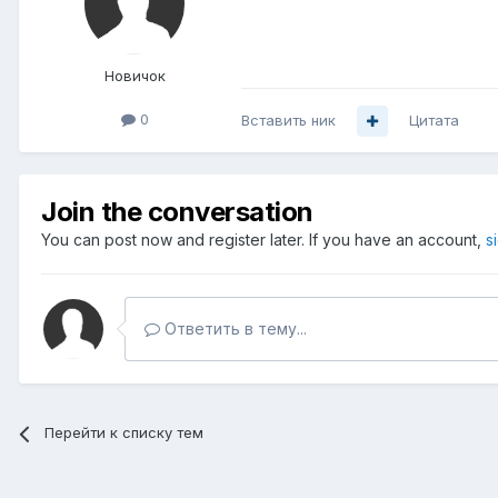
Новичок
0
Вставить ник
Цитата
Join the conversation
You can post now and register later. If you have an account,
s
Ответить в тему...
Перейти к списку тем