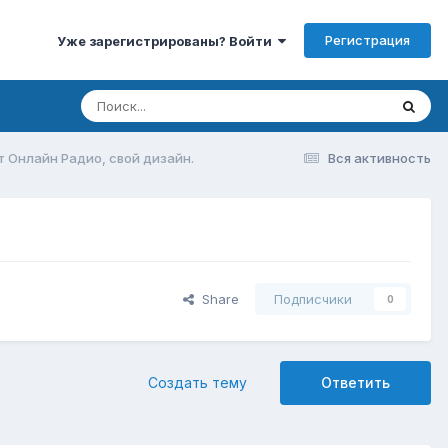
Регистрация
Уже зарегистрированы? Войти
 Онлайн Радио, свой дизайн.
Вся активность
Share
Подписчики
0
Создать тему
Ответить