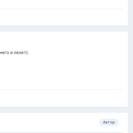
него и лезет).
Автор