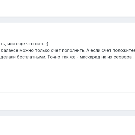
ть, или еще что нить ;)
балансе можно только счет пополнить. А если счет положител
делали бесплатными. Точно так же - маскарад на их сервера...