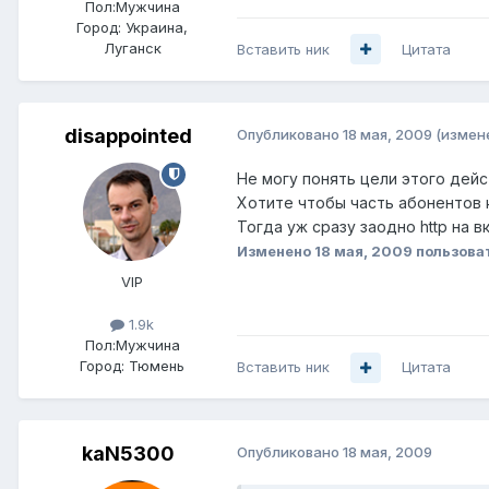
Пол:
Мужчина
Город:
Украина,
Луганск
Вставить ник
Цитата
disappointed
Опубликовано
18 мая, 2009
(измен
Не могу понять цели этого дейс
Хотите чтобы часть абонентов 
Тогда уж сразу заодно http на в
Изменено
18 мая, 2009
пользоват
VIP
1.9k
Пол:
Мужчина
Город:
Тюмень
Вставить ник
Цитата
kaN5300
Опубликовано
18 мая, 2009