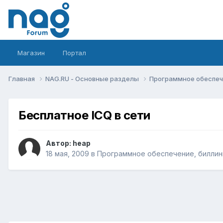
Магазин
Портал
Главная
NAG.RU - Основные разделы
Программное обеспече
Бесплатное ICQ в сети
Автор:
heap
18 мая, 2009
в
Программное обеспечение, биллинг