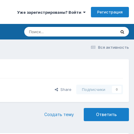
Регистрация
Уже зарегистрированы? Войти
Вся активность
Share
Подписчики
0
Создать тему
Ответить