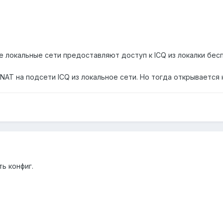
е локальные сети предоставляют доступ к ICQ из локалки бес
AT на подсети ICQ из локальное сети. Но тогда открывается 
ь конфиг.