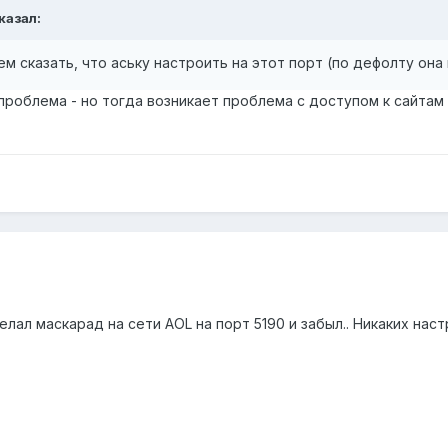
сказал:
ем сказать, что аську настроить на этот порт (по дефолту она н
проблема - но тогда возникает проблема с доступом к сайтам
лал маскарад на сети AOL на порт 5190 и забыл.. Никаких наст