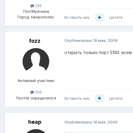
139
Пол:
Мужчина
Город:
Некрополис
Вставить ник
Цитата
fozz
Опубликовано
18 мая, 2009
открыть только порт 5190. всем 
Активный участник
109
Пол:
Не определился
Вставить ник
Цитата
heap
Опубликовано
18 мая, 2009