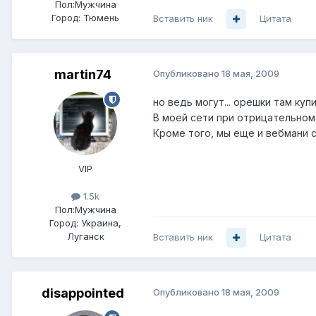
Пол:
Мужчина
Город:
Тюмень
Вставить ник
Цитата
martin74
Опубликовано
18 мая, 2009
но ведь могут... орешки там купи
В моей сети при отрицательном 
Кроме того, мы еще и вебмани с
VIP
1.5k
Пол:
Мужчина
Город:
Украина,
Луганск
Вставить ник
Цитата
disappointed
Опубликовано
18 мая, 2009