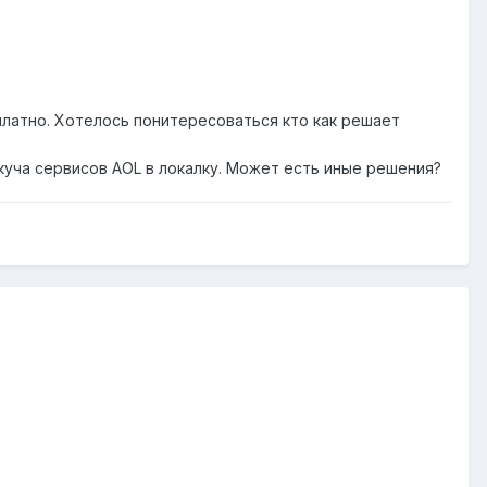
платно. Хотелось понитересоваться кто как решает
куча сервисов AOL в локалку. Может есть иные решения?