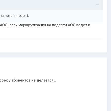
а него и лезет).
 АОЛ, если маршрутизация на подсети АОЛ ведет в
роек у абонентов не делается...