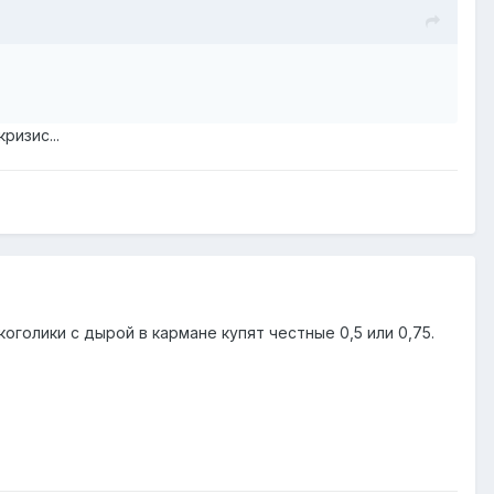
ризис...
оголики с дырой в кармане купят честные 0,5 или 0,75.