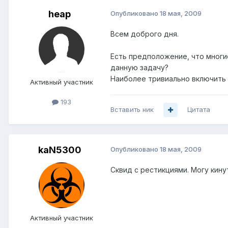
heap
Опубликовано
18 мая, 2009
Всем доброго дня.
Есть предположение, что многи
данную задачу?
Наиболее тривиально включить N
Активный участник
193
Вставить ник
Цитата
kaN5300
Опубликовано
18 мая, 2009
Сквид с рестикциями. Могу кинут
Активный участник