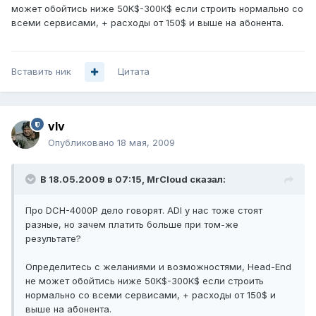
может обойтись ниже 50K$-300К$ если строить нормально со
всеми сервисами, + расходы от 150$ и выше на абонента.
Вставить ник
Цитата
vIv
Опубликовано
18 мая, 2009
В 18.05.2009 в 07:15, MrCloud сказал:
Про DCH-4000P дело говорят. ADI у нас тоже стоят
разные, но зачем платить больше при том-же
результате?
Определитесь с желаниями и возможностями, Head-End
не может обойтись ниже 50K$-300К$ если строить
нормально со всеми сервисами, + расходы от 150$ и
выше на абонента.