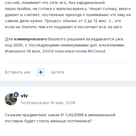
сессий, понимает что сеть его, без кардинальной
перестройки, не готова к мультисервису. Чешет голову, много
думает и считает, постепенно приходя к пониманию что ему на
самом деле нужно. Процесс обычно от 3 до 12 мес. ;) , это
если не платить тем кто подумает и посчитает все за него.
Для
коммерческого
базового решения вкладывается уже
под 300К, с последующими неминуемыми доп. вложениями.
Изменено
18 мая, 2009
пользователем MrCloud
Вставить ник
Цитата
vIv
Опубликовано
18 мая, 2009
Скажем предметнее: какая IP CAS/DRM в минимальной
поставке будет стоить меньше полтинника?