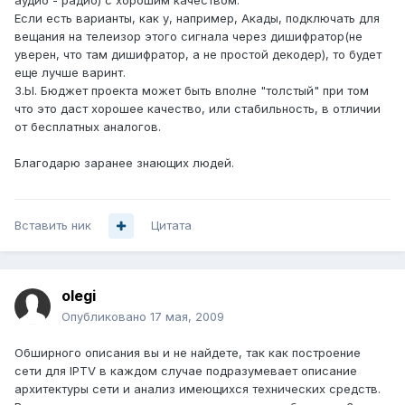
аудио - радио) с хорошим качеством.
Если есть варианты, как у, например, Акады, подключать для
вещания на телеизор этого сигнала через дишифратор(не
уверен, что там дишифратор, а не простой декодер), то будет
еще лучше варинт.
З.Ы. Бюджет проекта может быть вполне "толстый" при том
что это даст хорошее качество, или стабильность, в отличии
от бесплатных аналогов.
Благодарю заранее знающих людей.
Вставить ник
Цитата
olegi
Опубликовано
17 мая, 2009
Обширного описания вы и не найдете, так как построение
сети для IPTV в каждом случае подразумевает описание
архитектуры сети и анализ имеющихся технических средств.