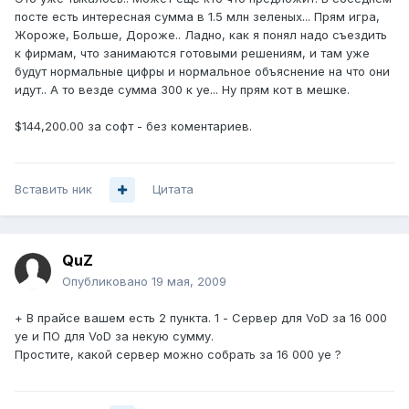
посте есть интересная сумма в 1.5 млн зеленых... Прям игра,
Жороже, Больше, Дороже.. Ладно, как я понял надо съездить
к фирмам, что занимаются готовыми решениям, и там уже
будут нормальные цифры и нормальное объяснение на что они
идут.. А то везде сумма 300 к уе... Ну прям кот в мешке.
$144,200.00 за софт - без коментариев.
Вставить ник
Цитата
QuZ
Опубликовано
19 мая, 2009
+ В прайсе вашем есть 2 пункта. 1 - Сервер для VoD за 16 000
уе и ПО для VoD за некую сумму.
Простите, какой сервер можно собрать за 16 000 уе ?