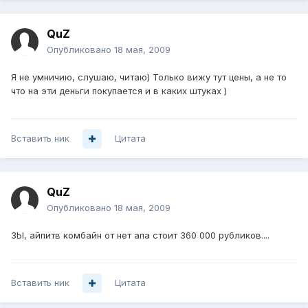
QuZ
Опубликовано
18 мая, 2009
Я не умничию, слушаю, читаю) Только вижу тут цены, а не то
что на эти деньги покупается и в каких штуках )
Вставить ник
Цитата
QuZ
Опубликовано
18 мая, 2009
ЗЫ, айпитв комбайн от нет апа стоит 360 000 рубликов....
Вставить ник
Цитата