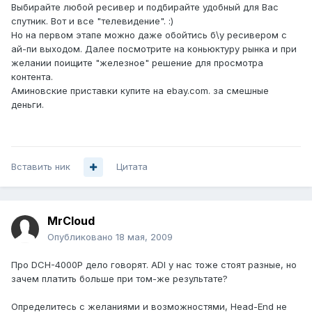
Выбирайте любой ресивер и подбирайте удобный для Вас
спутник. Вот и все "телевидение". :)
Но на первом этапе можно даже обойтись б\у ресивером с
ай-пи выходом. Далее посмотрите на коньюктуру рынка и при
желании поищите "железное" решение для просмотра
контента.
Аминовские приставки купите на ebay.com. за смешные
деньги.
Вставить ник
Цитата
MrCloud
Опубликовано
18 мая, 2009
Про DCH-4000P дело говорят. ADI у нас тоже стоят разные, но
зачем платить больше при том-же результате?
Определитесь с желаниями и возможностями, Head-End не