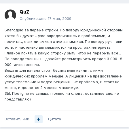
QuZ
Опубликовано
17 мая, 2009
Благодрю за первые строки. По поводу юридической стороны
хотел бы думать, уже определившись с проблемами, и
посчитав, есть ли смысл этим занимться. По поводу рук - они
есть, и частенько выпрямляются на простоах интернета.
Главное понять в какую сторону рыть, чтоб не перерыть все...
По поводу толщины - давайте рассмотривать предел 3 000 -5
000 вечнозеленых.
Вещать для начала стоит бесплатные канлы, с ними
юридических проблем меньше. А лицензия на предосталение
услуг телефонии и ведео вещания - не проблема, и стоит не
много, и делается 2 месяца максимум.
ЗЫ. Про igmp не слышал только ни слова, остальное вполне
представляю)
Вставить ник
Цитата