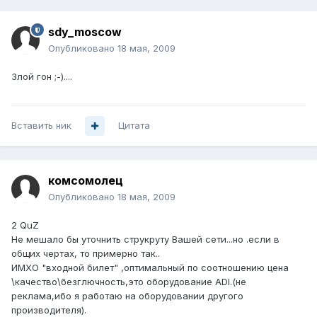
sdy_moscow
Опубликовано
18 мая, 2009
Злой гон ;-)....
Вставить ник
Цитата
комсомолец
Опубликовано
18 мая, 2009
2 QuZ
Не мешало бы уточнить струкруту Вашей сети...но .если в
общих чертах, то примерно так..
ИМХО "входной билет" ,оптимальный по соотношению цена
\качество\безглючность,это оборудование ADI.(не
реклама,ибо я работаю на оборудовании другого
производителя).