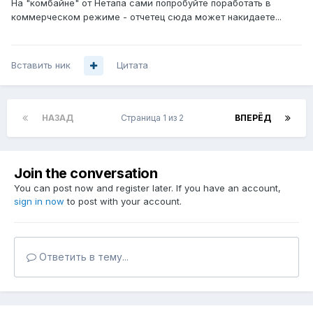
На "комбайне" от Нетапа сами попробуйте поработать в
коммерческом режиме - отчетец сюда может накидаете...
Вставить ник
Цитата
НАЗАД
Страница 1 из 2
ВПЕРЁД
Join the conversation
You can post now and register later. If you have an account,
sign in now
to post with your account.
Ответить в тему...