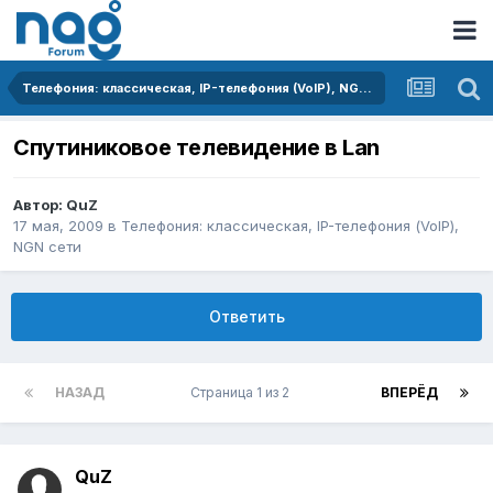
Телефония: классическая, IP-телефония (VoIP), NGN сети
Спутиниковое телевидение в Lan
Автор:
QuZ
17 мая, 2009
в
Телефония: классическая, IP-телефония (VoIP),
NGN сети
Ответить
НАЗАД
Страница 1 из 2
ВПЕРЁД
QuZ