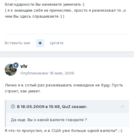
благодарности Вы начинаете умничать :)
( я к знающим себя не причисляю.. просто я реализовал то ,о
чем Вы здесь спрашиваете :) )
Вставить ник
Цитата
vIv
Опубликовано
18 мая, 2009
Лично я в сотый раз разжёвывать очевидное не буду. Пусть
строит, как умеет.
В 18.05.2009 в 15:48, QuZ сказал:
Да еще. Вы о какой валюте говорите ?
Я что-то пропустил, и в США уже больше одной валюты? ;-)