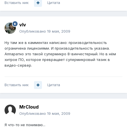
Вставить ник
Цитата
vIv
Опубликовано
19 мая, 2009
Ну там же в камментах написано: производительность
ограничена лицензиями. И производительность указана.
Аппаратно это такой супермикро 8-винчестерный. Но в нём
хитрое ПО, которое превращает супермикровый тазик в
видео-сервер.
Вставить ник
Цитата
MrCloud
Опубликовано
19 мая, 2009
Я что-то не понимаю...