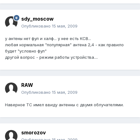
sdy_moscow
Опубликовано
15 мая, 2009
у антены нет фул и халф... у нее есть КСВ...
любая нормальная "популярная" антена 2,4 - как правило
будет "условно фул"
другой вопрос - режим работы устройства....
RAW
Опубликовано
15 мая, 2009
Наверное ТС имел ввиду антенны с двумя облучателями.
smorozov
Опубликовано
15 мая, 2009