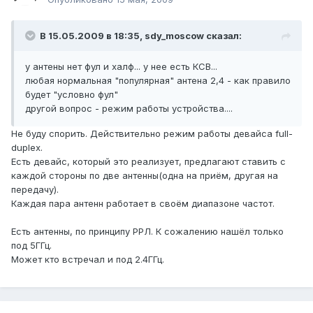
В 15.05.2009 в 18:35, sdy_moscow сказал:
у антены нет фул и халф... у нее есть КСВ...
любая нормальная "популярная" антена 2,4 - как правило
будет "условно фул"
другой вопрос - режим работы устройства....
Не буду спорить. Действительно режим работы девайса full-
duplex.
Есть девайс, который это реализует, предлагают ставить с
каждой стороны по две антенны(одна на приём, другая на
передачу).
Каждая пара антенн работает в своём диапазоне частот.
Есть антенны, по принципу РРЛ. К сожалению нашёл только
под 5ГГц.
Может кто встречал и под 2.4ГГц.