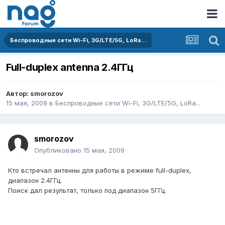
Беспроводные сети Wi-Fi, 3G/LTE/5G, LoRa...
Full-duplex antenna 2.4ГГц
Автор:
smorozov
15 мая, 2009
в
Беспроводные сети Wi-Fi, 3G/LTE/5G, LoRa...
smorozov
Опубликовано
15 мая, 2009
Кто встречал антенны для работы в режиме full-duplex,
диапазон 2.4ГГц.
Поиск дал результат, только под диапазон 5ГГц.