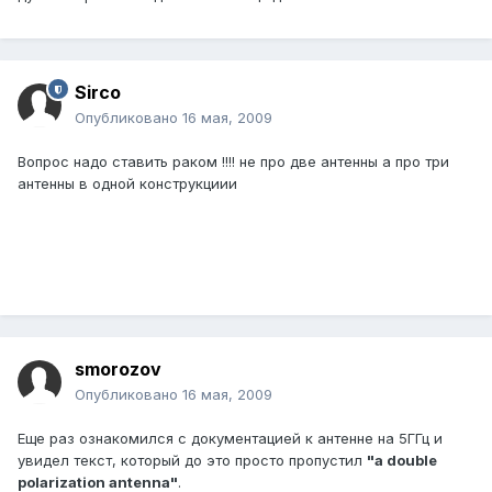
Sirco
Опубликовано
16 мая, 2009
Вопрос надо ставить раком !!!! не про две антенны а про три
антенны в одной конструкциии
smorozov
Опубликовано
16 мая, 2009
Еще раз ознакомился с документацией к антенне на 5ГГц и
увидел текст, который до это просто пропустил
"a double
polarization antenna"
.