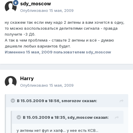
sdy_moscow
Опубликовано
15 мая, 2009
ну скажем так если ему надо 2 антены а вам хочется в одну,
то можно воспользоваться делителями сигнала - правда
получите -3 Дб.
А так в чем проблема - ставьте 2 антены и всё - думаю
дешевле любых вариантов будет.
Изменено
15 мая, 2009
пользователем sdy_moscow
Harry
Опубликовано
15 мая, 2009
В 15.05.2009 в 18:56, smorozov сказал:
В 15.05.2009 в 18:35, sdy_moscow сказал:
у антены нет фул и халф... у нее есть КСВ...