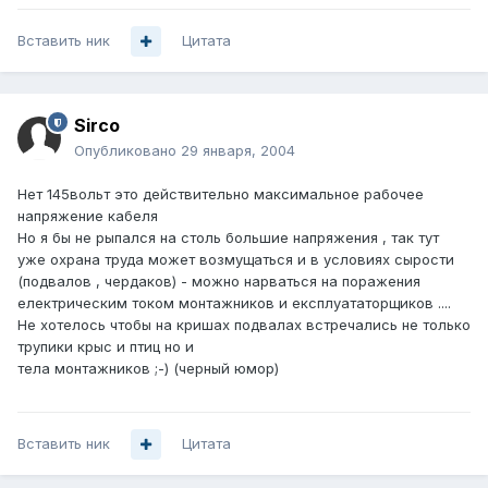
Вставить ник
Цитата
Sirco
Опубликовано
29 января, 2004
Нет 145вольт это действительно максимальное рабочее
напряжение кабеля
Но я бы не рыпался на столь большие напряжения , так тут
уже охрана труда может возмущаться и в условиях сырости
(подвалов , чердаков) - можно нарваться на поражения
електрическим током монтажников и експлуататорщиков ....
Не хотелось чтобы на кришах подвалах встречались не только
трупики крыс и птиц но и
тела монтажников ;-) (черный юмор)
Вставить ник
Цитата