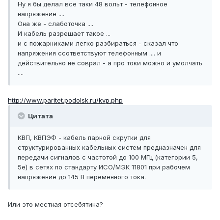
Ну я бы делал все таки 48 вольт - телефонное
напряжение ....
Она же - слаботочка ....
И кабель разрешает такое ...
и с пожарниками легко разбираться - сказал что
напряжения ссответствуют телефонным .... и
действительно не соврал - а про токи можно и умолчать
....
http://www.paritet.podolsk.ru/kvp.php
Цитата
КВП, КВПЭФ - кабель парной скрутки для
структурированных кабельных систем предназначен для
передачи сигналов с частотой до 100 МГц (категории 5,
5е) в сетях по стандарту ИСО/МЭК 11801 при рабочем
напряжение до 145 В переменного тока.
Или это местная отсебятина?