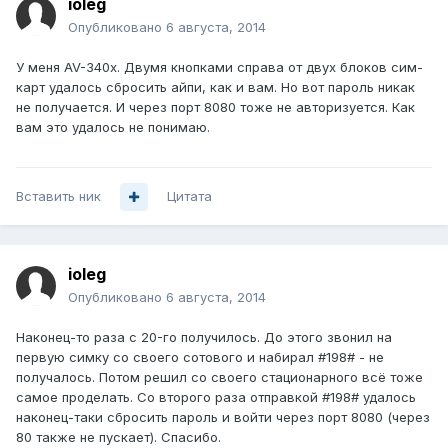
ioleg
Опубликовано
6 августа, 2014
У меня AV-340x. Двумя кнопками справа от двух блоков сим-
карт удалось сбросить айпи, как и вам. Но вот пароль никак
не получается. И через порт 8080 тоже не авторизуется. Как
вам это удалось не понимаю.
Вставить ник
Цитата
ioleg
Опубликовано
6 августа, 2014
Наконец-то раза с 20-го получилось. До этого звонил на
первую симку со своего сотового и набирал #198# - не
получалось. Потом решил со своего стационарного всё тоже
самое проделать. Со второго раза отправкой #198# удалось
наконец-таки сбросить пароль и войти через порт 8080 (через
80 также не пускает). Спасибо.