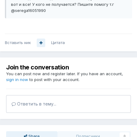
вот и все! У кого не получается? Пишите помогу т.г
@
serega16051990
Вставить ник
Цитата
Join the conversation
You can post now and register later. If you have an account,
sign in now
to post with your account.
Ответить в тему...
Share
Подписчики
0