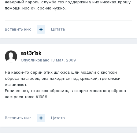
неверный пароль..служба тех поддержки у них никакая..прошу
помощи..ибо оч..срочно нужно..
Вставить ник
Цитата
ast3r1sk
Опубликовано
13 мая, 2009
На какой-то серии этих шлюзов шли модели с кнопкой
сброса настроек, она находится под крышкой, где симки
вставляют.
Если ее нет, то хз как сбросить, в старых манах код сброса
настроек тоже #198#
Вставить ник
Цитата