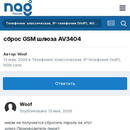
Телефония: классическая, IP-телефония (VoIP), NGN сети
сброс GSM шлюза AV3404
Автор:
Woof
13 мая, 2009
в
Телефония: классическая, IP-телефония (VoIP),
NGN сети
Ответить
Woof
Опубликовано
13 мая, 2009
никак не получается сбросить пароль на этот
шлюз..Производитель пишет: