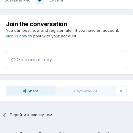
Вставить ник
Цитата
Join the conversation
You can post now and register later. If you have an account,
sign in now
to post with your account.
Ответить в тему...
Share
Подписчики
0
Перейти к списку тем