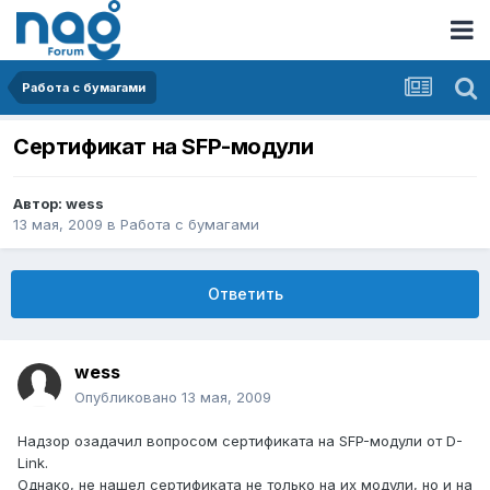
Работа с бумагами
Сертификат на SFP-модули
Автор:
wess
13 мая, 2009
в
Работа с бумагами
Ответить
wess
Опубликовано
13 мая, 2009
Надзор озадачил вопросом сертификата на SFP-модули от D-
Link.
Однако, не нашел сертификата не только на их модули, но и на