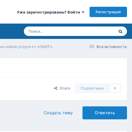
Регистрация
Уже зарегистрированы? Войти
ью новой услуги от «ОБИТ»
Вся активность
Share
Подписчики
0
Создать тему
Ответить