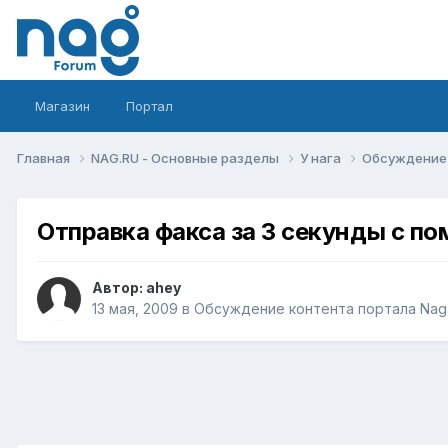
Магазин
Портал
Главная
NAG.RU - Основные разделы
У нага
Обсуждение 
Отправка факса за 3 секунды с п
Автор:
ahey
13 мая, 2009
в
Обсуждение контента портала Nag