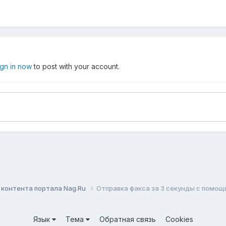
ign in now
to post with your account.
контента портала Nag.Ru
Отправка факса за 3 секунды с помощ
Язык
Тема
Обратная связь
Cookies