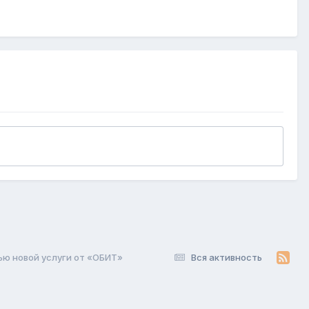
ью новой услуги от «ОБИТ»
Вся активность