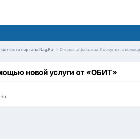
контента портала Nag.Ru
Отправка факса за 3 секунды с помощ
омощью новой услуги от «ОБИТ»
.Ru