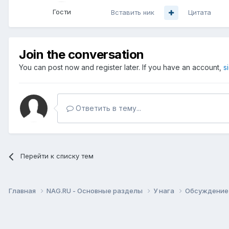
Гости
Вставить ник
Цитата
Join the conversation
You can post now and register later. If you have an account,
s
Ответить в тему...
Перейти к списку тем
Главная
NAG.RU - Основные разделы
У нага
Обсуждение 