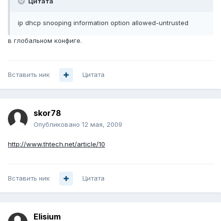
Цитата
ip dhcp snooping information option allowed-untrusted
в глобальном конфиге.
Вставить ник
Цитата
skor78
Опубликовано
12 мая, 2009
http://www.thtech.net/article/10
Вставить ник
Цитата
Elisium