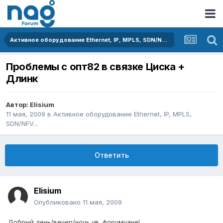
Активное оборудование Ethernet, IP, MPLS, SDN/NFV...
Проблемы с опт82 в связке Циска +
Длинк
Автор:
Elisium
11 мая, 2009
в
Активное оборудование Ethernet, IP, MPLS,
SDN/NFV...
Ответить
Elisium
Опубликовано
11 мая, 2009
Добрый день/вечер/ночь ув. форумчане!