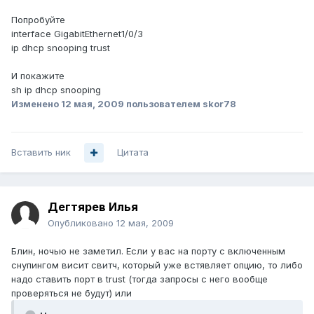
Попробуйте
interface GigabitEthernet1/0/3
ip dhcp snooping trust
И покажите
sh ip dhcp snooping
Изменено
12 мая, 2009
пользователем skor78
Вставить ник
Цитата
Дегтярев Илья
Опубликовано
12 мая, 2009
Блин, ночью не заметил. Если у вас на порту с включенным
снупингом висит свитч, который уже встявляет опцию, то либо
надо ставить порт в trust (тогда запросы с него вообще
проверяться не будут) или