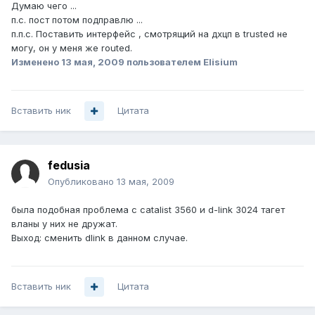
Думаю чего ...
п.с. пост потом подправлю ...
п.п.с. Поставить интерфейс , смотрящий на дхцп в trusted не
могу, он у меня же routed.
Изменено
13 мая, 2009
пользователем Elisium
Вставить ник
Цитата
fedusia
Опубликовано
13 мая, 2009
была подобная проблема с catalist 3560 и d-link 3024 тагет
вланы у них не дружат.
Выход: сменить dlink в данном случае.
Вставить ник
Цитата