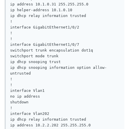
ip address 10.1.0.31 255.255.255.0

ip helper-address 10.1.0.10

ip dhcp relay information trusted

!

interface GigabitEthernet1/0/2

!

!

interface GigabitEthernet1/0/7

switchport trunk encapsulation dot1q

switchport mode trunk

ip dhcp snooping trust

ip dhcp snooping information option allow-
untrusted

!

!

interface Vlan1

no ip address

shutdown

!

interface Vlan202

ip dhcp relay information trusted

ip address 10.2.2.202 255.255.255.0
