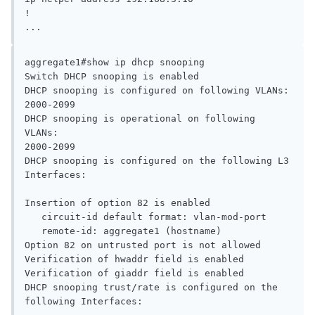
!

...
aggregate1#show ip dhcp snooping

Switch DHCP snooping is enabled

DHCP snooping is configured on following VLANs:

2000-2099

DHCP snooping is operational on following 
VLANs:

2000-2099

DHCP snooping is configured on the following L3 
Interfaces:

Insertion of option 82 is enabled

   circuit-id default format: vlan-mod-port

   remote-id: aggregate1 (hostname)

Option 82 on untrusted port is not allowed

Verification of hwaddr field is enabled

Verification of giaddr field is enabled

DHCP snooping trust/rate is configured on the 
following Interfaces:
