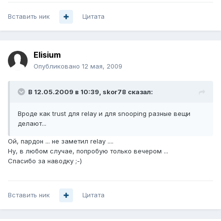
Вставить ник
Цитата
Elisium
Опубликовано
12 мая, 2009
В 12.05.2009 в 10:39, skor78 сказал:
Вроде как trust для relay и для snooping разные вещи
делают...
Ой, пардон ... не заметил relay ....
Ну, в любом случае, попробую только вечером ...
Спасибо за наводку ;-)
Вставить ник
Цитата