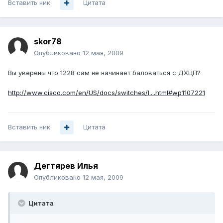
Вставить ник
Цитата
skor78
Опубликовано
12 мая, 2009
Вы уверены что 1228 сам не начинает баловаться с ДХЦП?
http://www.cisco.com/en/US/docs/switches/l....html#wp1107221
Вставить ник
Цитата
Дегтярев Илья
Опубликовано
12 мая, 2009
Цитата