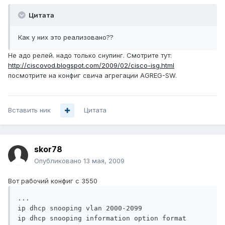
Цитата
Как у них это реализовано??
Не адо релей. надо только снупинг. Смотрите тут:
http://ciscovod.blogspot.com/2009/02/cisco-isg.html
посмотрите на конфиг свича агрегации AGREG-SW.
Вставить ник
Цитата
skor78
Опубликовано
13 мая, 2009
Вот рабочий конфиг с 3550
...

ip dhcp snooping vlan 2000-2099

ip dhcp snooping information option format 