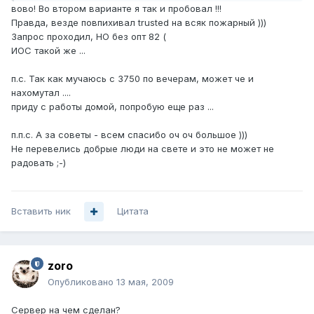
вово! Во втором варианте я так и пробовал !!!
Правда, везде повпихивал trusted на всяк пожарный )))
Запрос проходил, НО без опт 82 (
ИОС такой же ...
п.с. Так как мучаюсь с 3750 по вечерам, может че и
нахомутал ....
приду с работы домой, попробую еще раз ...
п.п.с. А за советы - всем спасибо оч оч большое )))
Не перевелись добрые люди на свете и это не может не
радовать ;-)
Вставить ник
Цитата
zoro
Опубликовано
13 мая, 2009
Сервер на чем сделан?