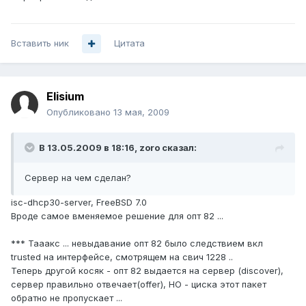
Вставить ник
Цитата
Elisium
Опубликовано
13 мая, 2009
В 13.05.2009 в 18:16, zoro сказал:
Сервер на чем сделан?
isc-dhcp30-server, FreeBSD 7.0
Вроде самое вменяемое решение для опт 82 ...
*** Тааакс ... невыдавание опт 82 было следствием вкл
trusted на интерфейсе, смотрящем на свич 1228 ..
Теперь другой косяк - опт 82 выдается на сервер (discover),
сервер правильно отвечает(offer), НО - циска этот пакет
обратно не пропускает ...