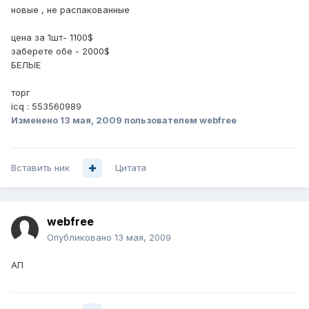
новые , не распакованные
цена за 1шт- 1100$
заберете обе - 2000$
БЕЛЫЕ
торг
icq : 553560989
Изменено
13 мая, 2009
пользователем webfree
Вставить ник
Цитата
webfree
Опубликовано
13 мая, 2009
АП