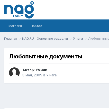
Магазин
Портал
Главная
NAG.RU - Основные разделы
У нага
Любопытные
Любопытные документы
Автор:
Умник
8 мая, 2009
в
У нага