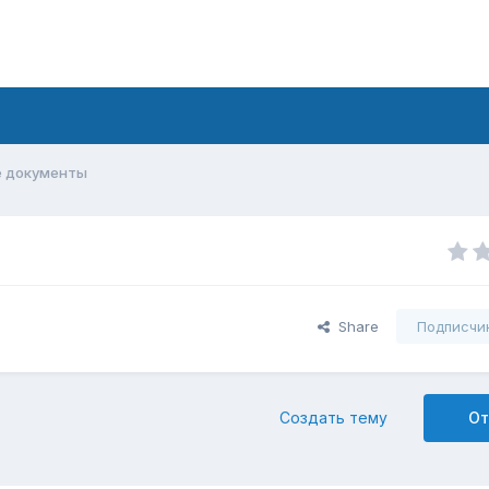
 документы
Share
Подписчи
Создать тему
От