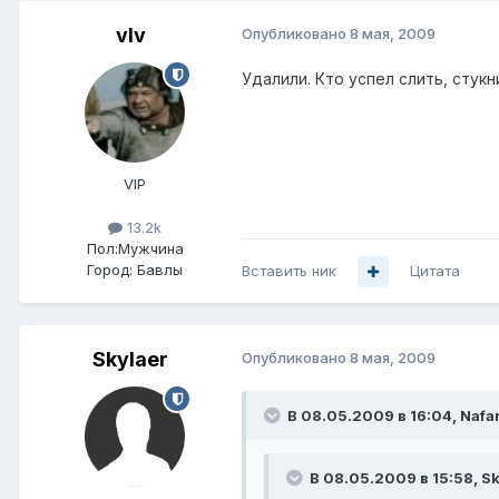
vIv
Опубликовано
8 мая, 2009
Удалили. Кто успел слить, стукн
VIP
13.2k
Пол:
Мужчина
Город:
Бавлы
Вставить ник
Цитата
Skylaer
Опубликовано
8 мая, 2009
В 08.05.2009 в 16:04, Nafa
В 08.05.2009 в 15:58, Sk