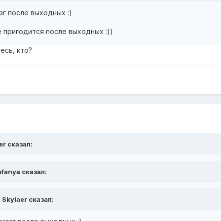
озг после выходных :)
 пригодится после выходных :))
есь, кто?
er сказал:
afanya сказал:
 Skylaer сказал: