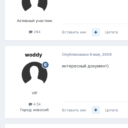
Активный участник
284
Вставить ник
Цитата
woddy
Опубликовано
8 мая, 2009
интересный документ)
VIP
4.5k
Город:
новосиб
Вставить ник
Цитата