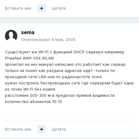
Вставить ник
Цитата
sema
Опубликовано
9 мая, 2009
Существуют же WI-FI с функцией DHCP сервера например
PheeNet WAP-554 WLAN
прочитал на них мануал написано что работает как сервер
только не понял как раздача адресов идет -только по
проводной сети LAN или по радиочастоте тоже
нужно построить беспроводную сеть где сервером будет одна
из точек WI-FI без компа
расстояние 200-300 м в пределах прямой видимости
количество абонентов 10-15
Вставить ник
Цитата