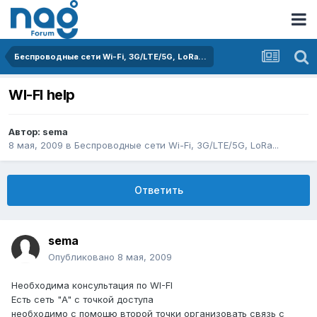
Беспроводные сети Wi-Fi, 3G/LTE/5G, LoRa...
WI-FI help
Автор:
sema
8 мая, 2009
в
Беспроводные сети Wi-Fi, 3G/LTE/5G, LoRa...
Ответить
sema
Опубликовано
8 мая, 2009
Необходима консультация по WI-FI
Есть сеть "A" с точкой доступа
необходимо с помощю второй точки организовать связь с