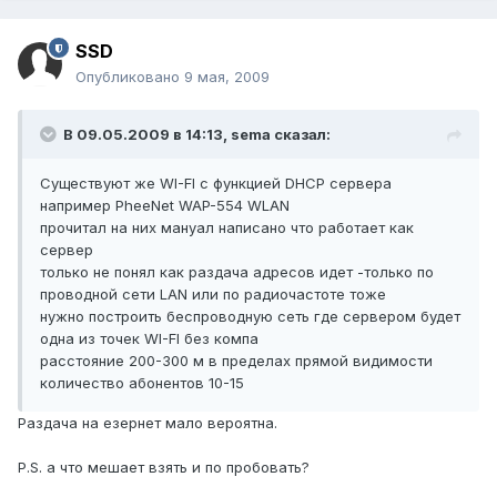
SSD
Опубликовано
9 мая, 2009
В 09.05.2009 в 14:13, sema сказал:
Существуют же WI-FI с функцией DHCP сервера
например PheeNet WAP-554 WLAN
прочитал на них мануал написано что работает как
сервер
только не понял как раздача адресов идет -только по
проводной сети LAN или по радиочастоте тоже
нужно построить беспроводную сеть где сервером будет
одна из точек WI-FI без компа
расстояние 200-300 м в пределах прямой видимости
количество абонентов 10-15
Раздача на езернет мало вероятна.
P.S. а что мешает взять и по пробовать?